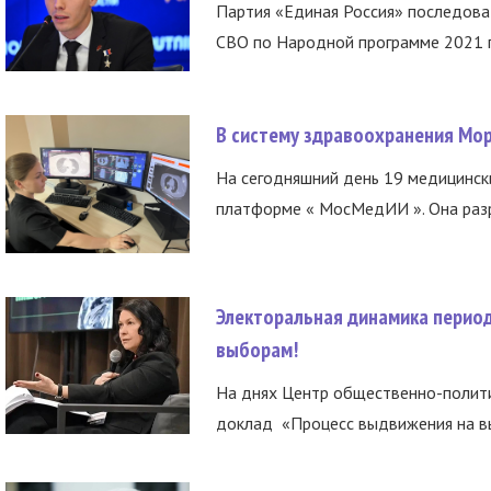
Партия «Единая Россия» последов
СВО по Народной программе 2021 го
В систему здравоохранения Мо
На сегодняшний день 19 медицинск
платформе « МосМедИИ ». Она разр
Электоральная динамика период
выборам!
На днях Центр общественно-полити
доклад «Процесс выдвижения на вы