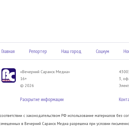
Главная
Репортер
Наш город
Социум
Но
«Вечерний Саранск Mедиа»
43003
16+
3, оф
© 2026
Элект
Раскрытие информации
Конт
 соответствии с законодательством РФ использование материалов без сог
азмещенных в Вечерний Саранск Медиа разрешена при условии письменног