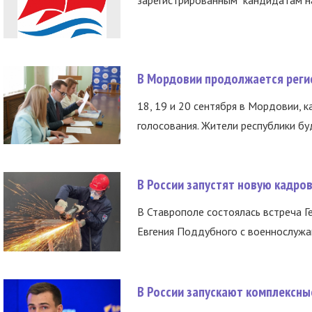
зарегистрированным кандидатам на
В Мордовии продолжается регис
18, 19 и 20 сентября в Мордовии, к
голосования. Жители республики буд
В России запустят новую кадро
В Ставрополе состоялась встреча Г
Евгения Поддубного с военнослужащ
В России запускают комплексн