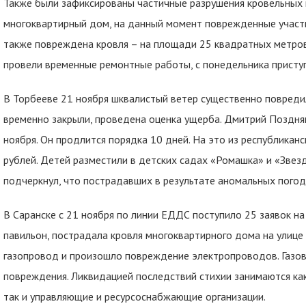
Также были зафиксированы частичные разрушения кровельных 
многоквартирный дом, на данный момент поврежденные участк
также повреждена кровля – на площади 25 квадратных метров,
провели временные ремонтные работы, с понедельника присту
В Торбееве 21 ноября шквалистый ветер существенно повредил
временно закрыли, проведена оценка ущерба. Дмитрий Поздняк
ноября. Он продлится порядка 10 дней. На это из республикан
рублей. Детей разместили в детских садах «Ромашка» и «Звез
подчеркнул, что пострадавших в результате аномальных погод
В Саранске с 21 ноября по линии ЕДДС поступило 25 заявок н
павильон, пострадала кровля многоквартирного дома на улице
газопровод и произошло повреждение электропроводов. Газов
повреждения. Ликвидацией последствий стихии занимаются как
так и управляющие и ресурсоснабжающие организации.