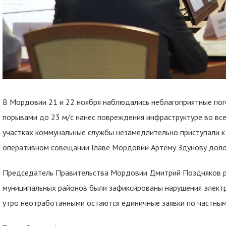
В Мордовии 21 и 22 ноября наблюдались неблагоприятные пог
порывами до 23 м/с нанес повреждения инфраструктуре во всех
участках коммунальные службы незамедлительно приступали к
оперативном совещании Главе Мордовии Артёму Здунову доло
Председатель Правительства Мордовии Дмитрий Поздняков рас
муниципальных районов были зафиксированы нарушения электр
утро неотработанными остаются единичные заявки по частны