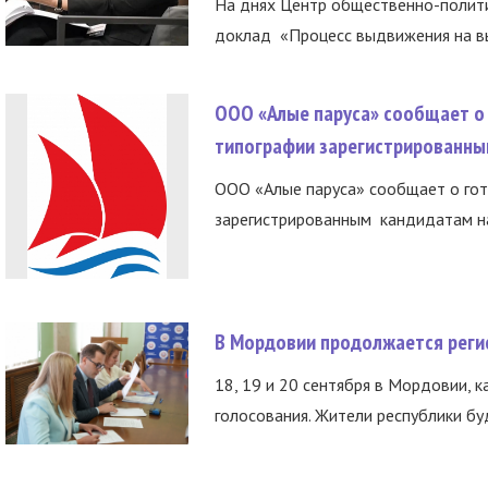
На днях Центр общественно-полити
доклад «Процесс выдвижения на вы
ООО «Алые паруса» сообщает о 
типографии зарегистрированны
ООО «Алые паруса» сообщает о гот
зарегистрированным кандидатам на
В Мордовии продолжается регис
18, 19 и 20 сентября в Мордовии, к
голосования. Жители республики буд