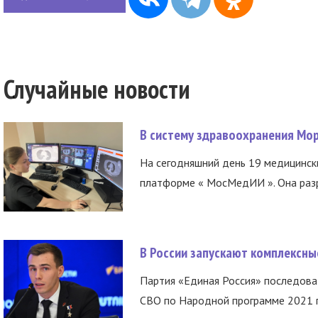
Случайные новости
В систему здравоохранения Мо
На сегодняшний день 19 медицинск
платформе « МосМедИИ ». Она разр
В России запускают комплексн
Партия «Единая Россия» последов
СВО по Народной программе 2021 го