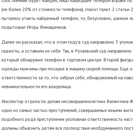
собственник будет найден, лицо нашедшее телефон вправе по
(не более 20% от стоимости телефона), гласит пункт 2 статьи 
пытались утаить найденный телефон, то, безусловно, данное л
подытожил Игорь Финащенков.
Далее он рассказал, что в этом году в суд направлено 3 угол
гаджеты, а оставили их себе. Так, в Рузаевский суд направлен
который обнаружил телефон в торговом центре. Второй фигур
одежды мужчины при посадке в машину скорой помощи. Еще од
ответственности за то, что забрал себе, обнаруженный на лав
невнимательности его владелица.
Инспектор отдела по делам несовершеннолетних Валентина Ж
одно из самых частых преступлений, совершаемых юными жител
подобного рода преступления уголовная ответственность наст
должны объяснить детям все последствия необдуманного пост