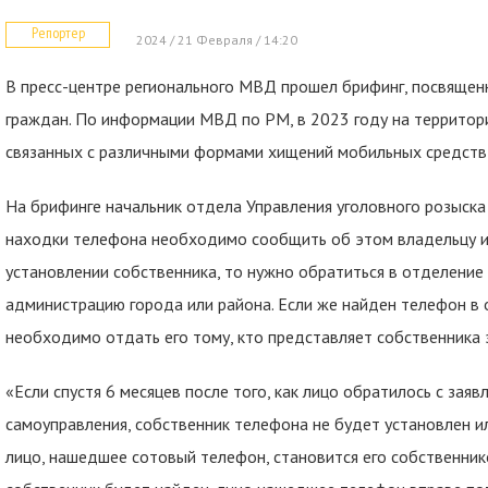
Репортер
2024 / 21 Февраля / 14:20
В пресс-центре регионального МВД прошел брифинг, посвящен
граждан. По информации МВД по РМ, в 2023 году на территор
связанных с различными формами хищений мобильных средств 
На брифинге начальник отдела Управления уголовного розыска
находки телефона необходимо сообщить об этом владельцу и в
установлении собственника, то нужно обратиться в отделение 
администрацию города или района. Если же найден телефон в
необходимо отдать его тому, кто представляет собственника 
«Если спустя 6 месяцев после того, как лицо обратилось с зая
самоуправления, собственник телефона не будет установлен или
лицо, нашедшее сотовый телефон, становится его собственнико