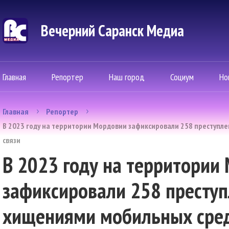
Вечерний Саранск Mедиа
Главная
Репортер
Наш город
Социум
Но
Главная
Репортер
В 2023 году на территории Мордовии зафиксировали 258 преступле
связи
В 2023 году на территории
зафиксировали 258 преступ
хищениями мобильных сред