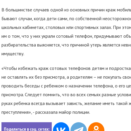
В большинстве случаев одной из основных причин краж мобиль
Бывают случаи, когда дети сами, по собственной неосторожно
школьных кабинетах, столовых или спортивных залах. При это
им о том, что у них украли сотовый телефон, придумывают объ
разбирательства выясняется, что причиной утерь является не
имуществу.
«Чтобы избежать краж сотовых телефонов детям и подростка
не оставлять их без присмотра, а родителям – не покупать св
проводить беседы с ребенком о назначении телефона, о его це
присмотра. Следует помнить, что во всех семьях разные услови
руках ребенка всегда вызывает зависть, желание иметь такой
преступления», - рассказала майор полиции.
Поделиться в соц. сетях: