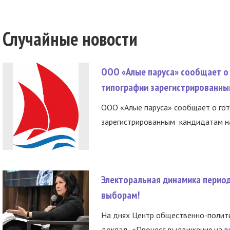
Случайные новости
ООО «Алые паруса» сообщает о 
типографии зарегистрированны
ООО «Алые паруса» сообщает о гот
зарегистрированным кандидатам на
Электоральная динамика период
выборам!
На днях Центр общественно-полити
доклад «Процесс выдвижения на вы