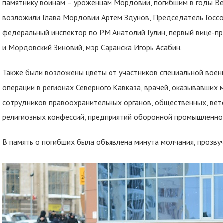
памятнику воинам – уроженцам Мордовии, погибшим в годы Ве
возложили Глава Мордовии Артём Здунов, Председатель Госс
федеральный инспектор по РМ Анатолий Гулин, первый вице-пр
и Мордовский Зиновий, мэр Саранска Игорь Асабин.
Также были возложены цветы от участников специальной воен
операции в регионах Северного Кавказа, врачей, оказывавших
сотрудников правоохранительных органов, общественных, вете
религиозных конфессий, предприятий оборонной промышленнос
В память о погибших была объявлена минута молчания, прозвуч