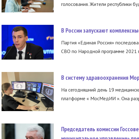
голосования. Жители республики буд
В России запускают комплексн
Партия «Единая Россия» последов
СВО по Народной программе 2021 го
В систему здравоохранения Мо
На сегодняшний день 19 медицинск
платформе « МосМедИИ ». Она разр
Председатель комиссии Госсове
муниципальное управление» пре