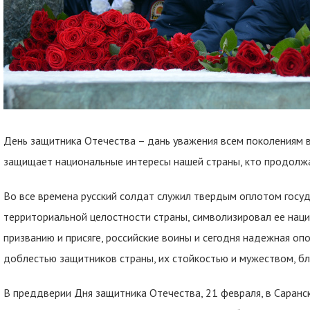
День защитника Отечества – дань уважения всем поколениям во
защищает национальные интересы нашей страны, кто продолжа
Во все времена русский солдат служил твердым оплотом госуд
территориальной целостности страны, символизировал ее нац
призванию и присяге, российские воины и сегодня надежная о
доблестью защитников страны, их стойкостью и мужеством, б
В преддверии Дня защитника Отечества, 21 февраля, в Саранс