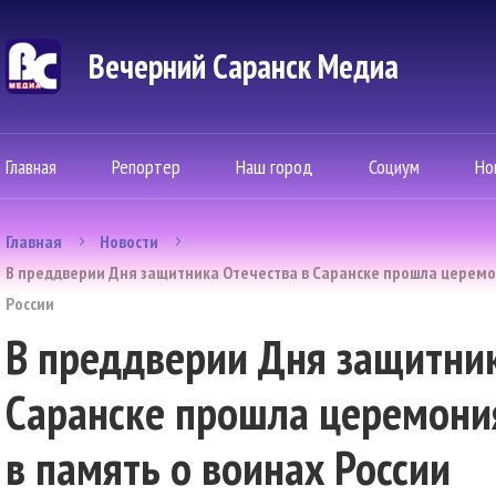
Вечерний Саранск Mедиа
Главная
Репортер
Наш город
Социум
Но
Главная
Новости
В преддверии Дня защитника Отечества в Саранске прошла церемо
России
В преддверии Дня защитник
Саранске прошла церемони
в память о воинах России