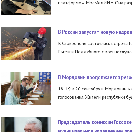
платформе « МосМедИИ ». Она разр
В России запустят новую кадро
В Ставрополе состоялась встреча Г
Евгения Поддубного с военнослужащ
В Мордовии продолжается регис
18, 19 и 20 сентября в Мордовии, к
голосования. Жители республики буд
Председатель комиссии Госсове
муниципальное управление» пре