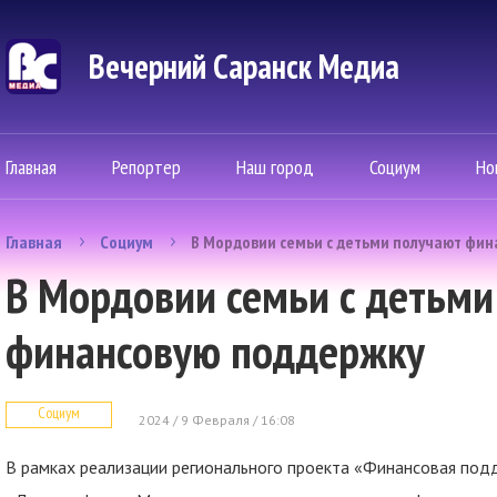
Вечерний Саранск Mедиа
Главная
Репортер
Наш город
Социум
Но
Главная
Социум
В Мордовии семьи с детьми получают фи
В Мордовии семьи с детьми
финансовую поддержку
Социум
2024 / 9 Февраля / 16:08
В рамках реализации регионального проекта «Финансовая под