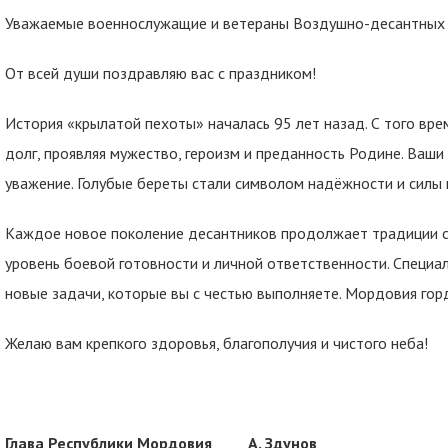
Уважаемые военнослужащие и ветераны Воздушно-десантных 
От всей души поздравляю вас с праздником!
История «крылатой пехоты» началась 95 лет назад. С того вр
долг, проявляя мужество, героизм и преданность Родине. Ваш
уважение. Голубые береты стали символом надёжности и силы 
Каждое новое поколение десантников продолжает традиции с
уровень боевой готовности и личной ответственности. Специа
новые задачи, которые вы с честью выполняете. Мордовия гор
Желаю вам крепкого здоровья, благополучия и чистого неба!
Глава Республики Мордовия А. Здунов