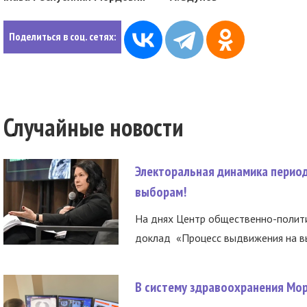
Поделиться в соц. сетях:
Случайные новости
Электоральная динамика период
выборам!
На днях Центр общественно-полити
доклад «Процесс выдвижения на вы
В систему здравоохранения Мо