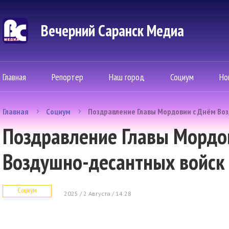
Вечерний Саранск Mедиа
Главная
Репортер
Наш город
Социум
Но
Главная
Социум
Поздравление Главы Мордовии с Днём Во
Поздравление Главы Мордо
Воздушно-десантных войск
Социум
2025 / 2 Августа / 14:28