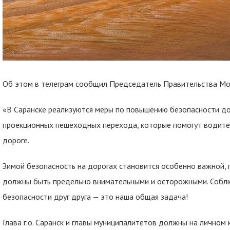
Об этом в телеграм сообщил Председатель Правительства М
«В Саранске реализуются меры по повышению безопасности до
проекционных пешеходных перехода, которые помогут водител
дороге.
Зимой безопасность на дорогах становится особенно важной,
должны быть предельно внимательными и осторожными. Соблю
безопасности друг друга — это наша общая задача!
Глава г.о. Саранск и главы муниципалитетов должны на личном