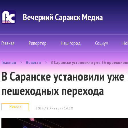
Вечерний Саранск Mедиа
Главная
Репортер
Наш город
Социум
Но
Главная
Новости
В Саранске установили уже 33 проекцио
В Саранске установили уже
пешеходных перехода
Новости
2024 / 9 Января / 14:20