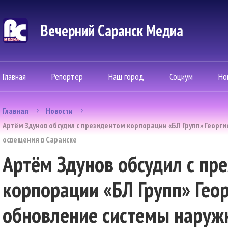
Вечерний Саранск Mедиа
Главная
Репортер
Наш город
Социум
Но
Главная
Новости
Артём Здунов обсудил с президентом корпорации «БЛ Групп» Геор
освещения в Саранске
Артём Здунов обсудил с пр
корпорации «БЛ Групп» Гео
обновление системы наруж