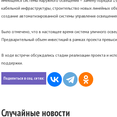
имеющейся системы наружного освещения – замену порядка 19
кабельной инфраструктуры, строительство новых линейных об
создание автоматизированной системы управления освещение
Было отмечено, что в настоящее время система уличного осве
Предварительный объем инвестиций в рамках проекта превыси
В ходе встречи обсуждались стадии реализации проекта и ис
поддержки.
Поделиться в соц. сетях:
Случайные новости