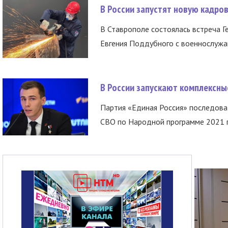
В России запустят новую кадро
В Ставрополе состоялась встреча Г
Евгения Поддубного с военнослужащ
В России запускают комплексн
Партия «Единая Россия» последов
СВО по Народной программе 2021 го