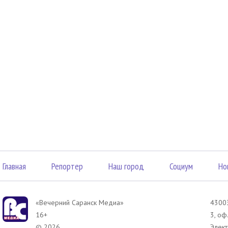
Главная
Репортер
Наш город
Социум
Но
«Вечерний Саранск Mедиа»
43003
16+
3, оф
© 2026
Элект