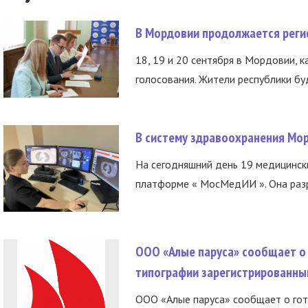
В Мордовии продолжается регис
18, 19 и 20 сентября в Мордовии, к
голосования. Жители республики буд
В систему здравоохранения Мо
На сегодняшний день 19 медицинск
платформе « МосМедИИ ». Она разр
ООО «Алые паруса» сообщает о 
типографии зарегистрированны
ООО «Алые паруса» сообщает о гот