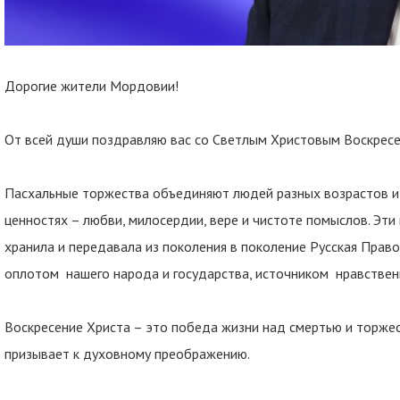
Дорогие жители Мордовии!
От всей души поздравляю вас со Светлым Христовым Воскрес
Пасхальные торжества объединяют людей разных возрастов и
ценностях – любви, милосердии, вере и чистоте помыслов. Эт
хранила и передавала из поколения в поколение Русская Прав
оплотом нашего народа и государства, источником нравствен
Воскресение Христа – это победа жизни над смертью и торже
призывает к духовному преображению.