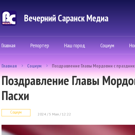
Вечерний Саранск Mедиа
Главная
Репортер
Наш город
Социум
Но
Главная
Социум
Поздравление Главы Мордовии с праздник
Поздравление Главы Мордо
Пасхи
Социум
2024 / 5 Мая / 12:22