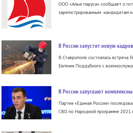
ООО «Алые паруса» сообщает о гот
зарегистрированным кандидатам на
В России запустят новую кадро
В Ставрополе состоялась встреча Г
Евгения Поддубного с военнослужащ
В России запускают комплексн
Партия «Единая Россия» последов
СВО по Народной программе 2021 го