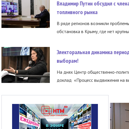
Владимир Путин обсудил с член
топливного рынка
В ряде регионов возникли проблем
обстановка в Крыму, где нет крупны
Электоральная динамика период
выборам!
На днях Центр общественно-полити
доклад «Процесс выдвижения на вы