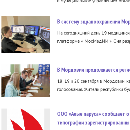
и муниципальное управление» объяв
В систему здравоохранения Мо
На сегодняшний день 19 медицинск
платформе « МосМедИИ ». Она разр
В Мордовии продолжается регис
18, 19 и 20 сентября в Мордовии, к
голосования. Жители республики буд
ООО «Алые паруса» сообщает о 
типографии зарегистрированны