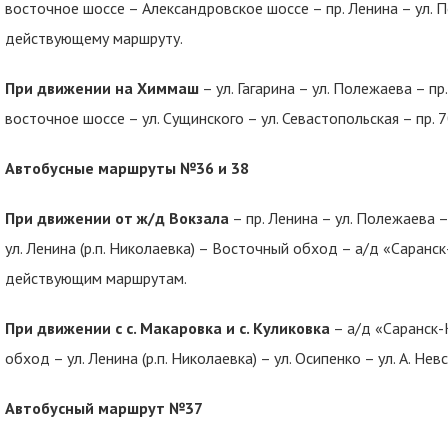
восточное шоссе – Александровское шоссе – пр. Ленина – ул. П
действующему маршруту.
При движении на Химмаш
– ул. Гагарина – ул. Полежаева – п
восточное шоссе – ул. Сущинского – ул. Севастопольская – пр. 7
Автобусные маршруты №36 и 38
При движении от ж/д Вокзала
– пр. Ленина – ул. Полежаева – 
ул. Ленина (р.п. Николаевка) – Восточный обход – а/д «Саранск
действующим маршрутам.
При движении с с. Макаровка и с. Куликовка
– а/д «Саранск-К
обход – ул. Ленина (р.п. Николаевка) – ул. Осипенко – ул. А. Нев
Автобусный маршрут №37