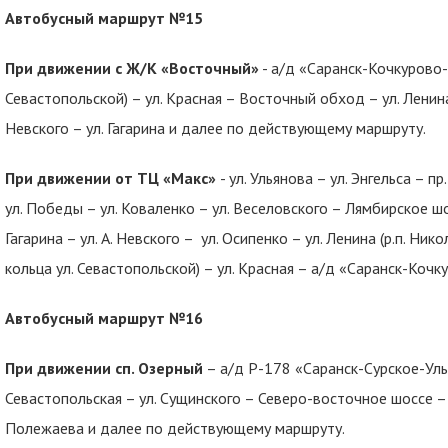
Автобусный маршрут №15
При движении с Ж/К «Восточный»
- а/д «Саранск-Кочкурово-г
Севастопольской) – ул. Красная – Восточный обход – ул. Ленина (
Невского – ул. Гагарина и далее по действующему маршруту.
При движении от ТЦ «Макс»
- ул. Ульянова – ул. Энгельса – п
ул. Победы – ул. Коваленко – ул. Веселовского – Лямбирское шос
Гагарина – ул. А. Невского – ул. Осипенко – ул. Ленина (р.п. Ни
кольца ул. Севастопольской) – ул. Красная – а/д «Саранск-Кочк
Автобусный маршрут №16
При движении сп. Озерный
– а/д Р-178 «Саранск-Сурское-Ульян
Севастопольская – ул. Сущинского – Северо-восточное шоссе – 
Полежаева и далее по действующему маршруту.