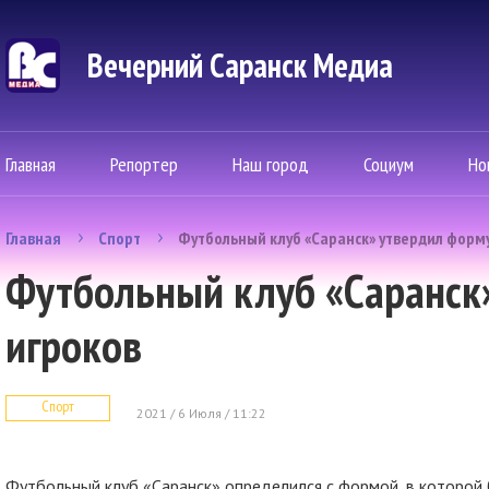
Вечерний Саранск Mедиа
Главная
Репортер
Наш город
Социум
Но
Главная
Спорт
Футбольный клуб «Саранск» утвердил форм
Футбольный клуб «Саранск
игроков
Спорт
2021 / 6 Июля / 11:22
Футбольный клуб «Саранск» определился с формой, в которой 