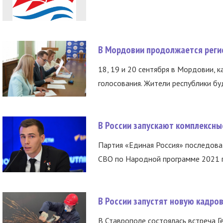
В Мордовии продолжается регис
18, 19 и 20 сентября в Мордовии, к
голосования. Жители республики буд
В России запускают комплексн
Партия «Единая Россия» последов
СВО по Народной программе 2021 го
В России запустят новую кадро
В Ставрополе состоялась встреча Г