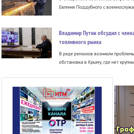
Евгения Поддубного с военнослужащ
Владимир Путин обсудил с член
топливного рынка
В ряде регионов возникли проблем
обстановка в Крыму, где нет крупны