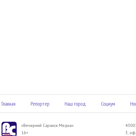
Главная
Репортер
Наш город
Социум
Но
«Вечерний Саранск Mедиа»
43003
16+
3, оф