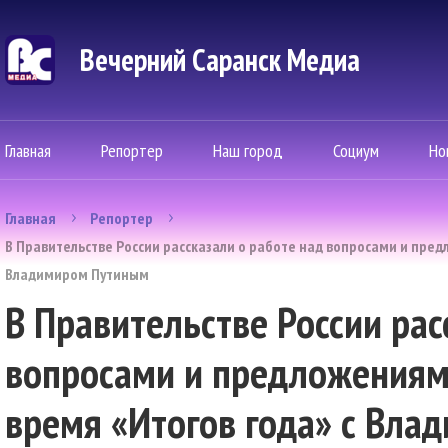
Вечерний Саранск Mедиа
Главная
Репортер
Наш город
Социум
Но
Главная
Репортер
В Правительстве России рассказали о работе над вопросами и пред
Владимиром Путиным
В Правительстве России рас
вопросами и предложениям
время «Итогов года» с Вл