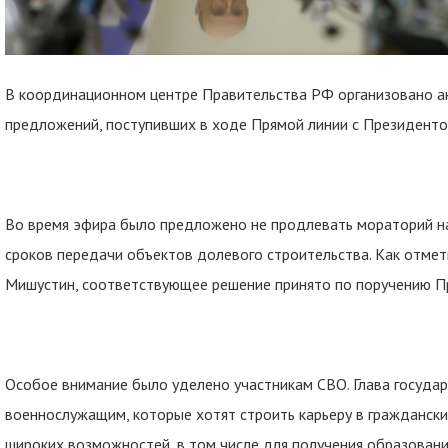
В координационном центре Правительства РФ организовано а
предложений, поступивших в ходе Прямой линии с Президентом
Во время эфира было предложено не продлевать мораторий н
сроков передачи объектов долевого строительства. Как отм
Мишустин, соответствующее решение принято по поручению П
Особое внимание было уделено участникам СВО. Глава госуда
военнослужащим, которые хотят строить карьеру в гражданских
широких возможностей, в том числе для получения образовани