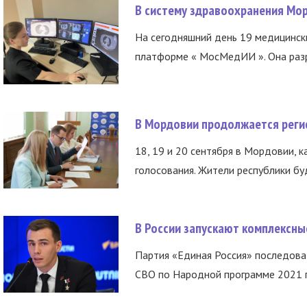
В систему здравоохранения Мо
На сегодняшний день 19 медицинск
платформе « МосМедИИ ». Она разр
В Мордовии продолжается регис
18, 19 и 20 сентября в Мордовии, к
голосования. Жители республики буд
В России запускают комплексн
Партия «Единая Россия» последов
СВО по Народной программе 2021 го