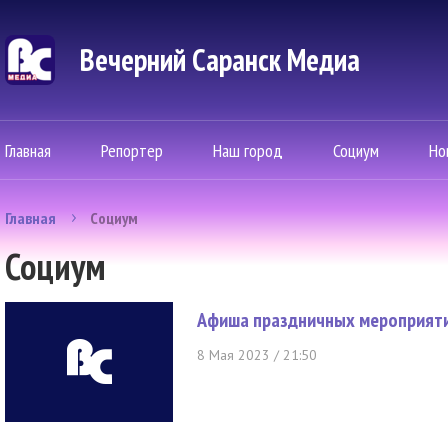
Вечерний Саранск Mедиа
Главная
Репортер
Наш город
Социум
Но
Главная
Социум
Социум
Афиша праздничных мероприяти
8 Мая 2023 / 21:50