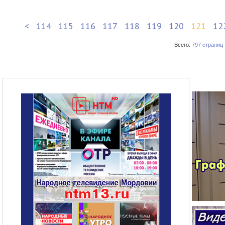
<
114
115
116
117
118
119
120
121
12
Всего:
797 страниц