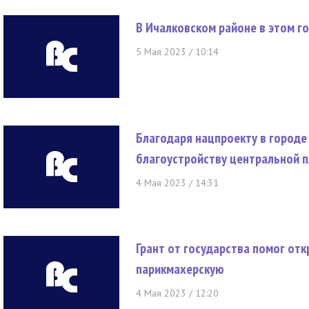
В Ичалковском районе в этом г
5 Мая 2023 / 10:14
Благодаря нацпроекту в городе
благоустройству центральной 
4 Мая 2023 / 14:31
Грант от государства помог от
парикмахерскую
4 Мая 2023 / 12:20