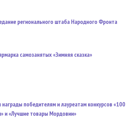
седание регионального штаба Народного Фронта
ярмарка самозанятых «Зимняя сказка»
л награды победителям и лауреатам конкурсов «100
и» и «Лучшие товары Мордовии»