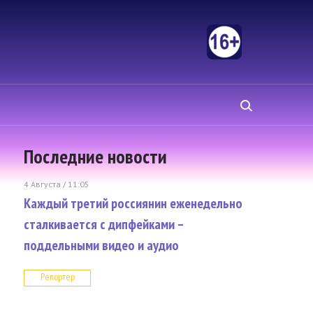
Последние новости
4 Августа / 11:05
Каждый третий россиянин еженедельно
сталкивается с дипфейками –
поддельными видео и аудио
Репортер