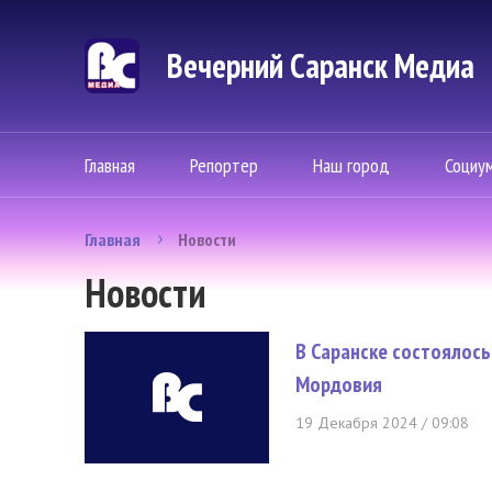
Вечерний Саранск Mедиа
Главная
Репортер
Наш город
Социу
Главная
Новости
Новости
В Саранске состоялось
Мордовия
19 Декабря 2024 / 09:08