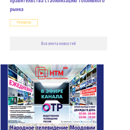
правительства стабилизацию топливного
рынка
Репортер
Вся лента новостей