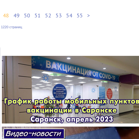
48
49
50
51
52
53
54
55
>
:
1220 страниц