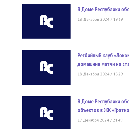
В Доме Республики об
18 Декабря 2024 / 19:39
Регбийный клуб «Локо
домашние матчи на ст
18 Декабря 2024 / 18:29
В Доме Республики об
объектов в ЖК «Грати
17 Декабря 2024 / 21:49