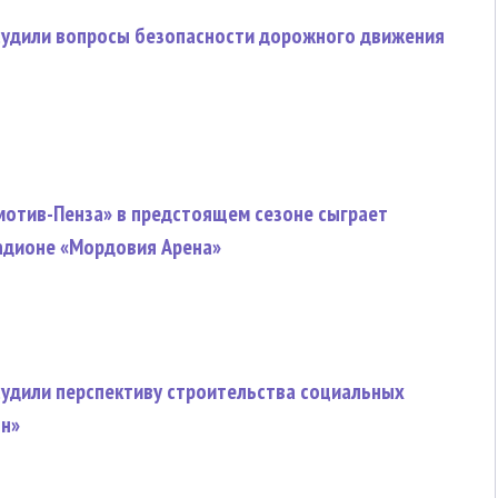
судили вопросы безопасности дорожного движения
мотив-Пенза» в предстоящем сезоне сыграет
адионе «Мордовия Арена»
судили перспективу строительства социальных
он»