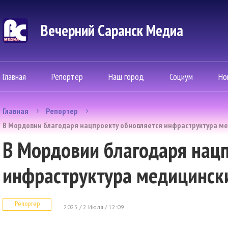
Вечерний Саранск Mедиа
Главная
Репортер
Наш город
Социум
Но
Главная
Репортер
В Мордовии благодаря нацпроекту обновляется инфраструктура м
В Мордовии благодаря нацп
инфраструктура медицинск
Репортер
2025 / 2 Июля / 12:09