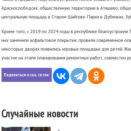
Краснослободске, общественную территорию в Атяшево, общес
центральную площадь в Старом Шайгове. Парки в Дубенках, Зу
Кроме того, с 2019 по 2024 годы в республике благоустроили
них заменили асфальтовое покрытие, провели современное осв
некоторых дворах появились игровые площадки для детей. Ж
участие на этапе планирования ремонтных работ, совместно ре
Поделиться в соц. сетях:
Случайные новости