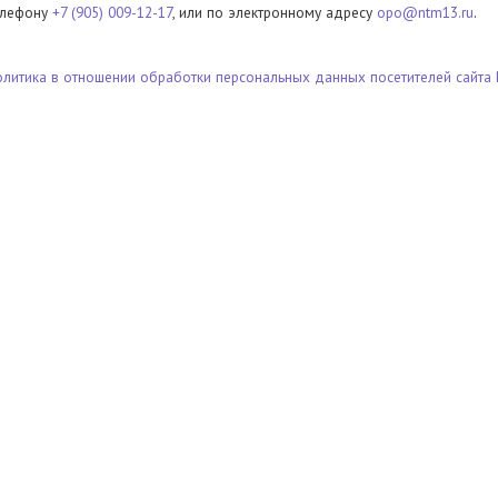
елефону
+7 (905) 009-12-17
, или по электронному адресу
opo@ntm13.ru
.
олитика в отношении обработки персональных данных посетителей сайта