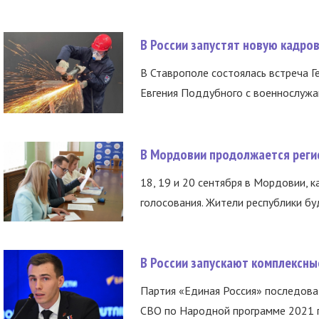
В России запустят новую кадро
В Ставрополе состоялась встреча Г
Евгения Поддубного с военнослужащ
В Мордовии продолжается регис
18, 19 и 20 сентября в Мордовии, к
голосования. Жители республики буд
В России запускают комплексн
Партия «Единая Россия» последов
СВО по Народной программе 2021 го