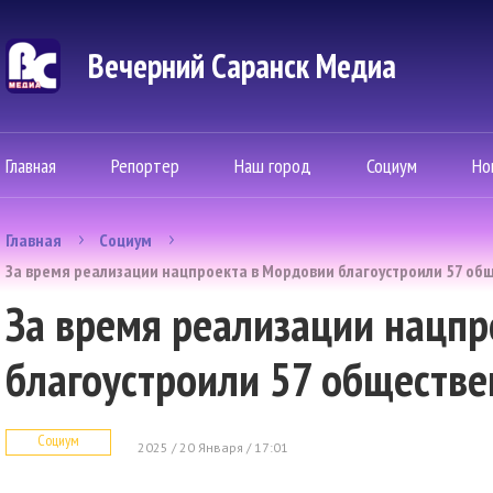
Вечерний Саранск Mедиа
Главная
Репортер
Наш город
Социум
Но
Главная
Социум
За время реализации нацпроекта в Мордовии благоустроили 57 об
За время реализации нацпр
благоустроили 57 обществ
Социум
2025 / 20 Января / 17:01