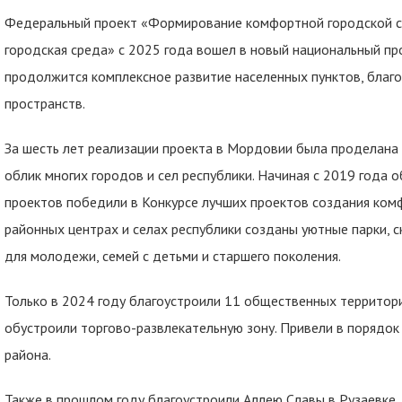
Федеральный проект «Формирование комфортной городской с
городская среда» с 2025 года вошел в новый национальный пр
продолжится комплексное развитие населенных пунктов, благ
пространств.
За шесть лет реализации проекта в Мордовии была проделана 
облик многих городов и сел республики. Начиная с 2019 года
проектов победили в Конкурсе лучших проектов создания ком
районных центрах и селах республики созданы уютные парки, 
для молодежи, семей с детьми и старшего поколения.
Только в 2024 году благоустроили 11 общественных территорий
обустроили торгово-развлекательную зону. Привели в порядок
района.
Также в прошлом году благоустроили Аллею Славы в Рузаевке, 