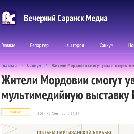
Вечерний Саранск Mедиа
Главная
Репортер
Наш город
Социум
Но
Главная
Социум
Жители Мордовии смогут увидеть мульти
Жители Мордовии смогут у
мультимедийную выставку 
Социум
2024 / 5 Сентября / 14:27