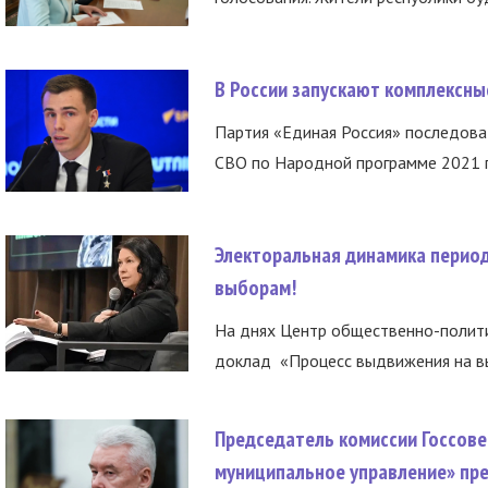
В России запускают комплексн
Партия «Единая Россия» последов
СВО по Народной программе 2021 го
Электоральная динамика период
выборам!
На днях Центр общественно-полити
доклад «Процесс выдвижения на вы
Председатель комиссии Госсове
муниципальное управление» пре