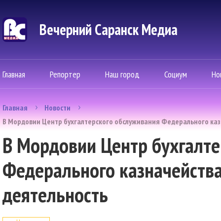
Вечерний Саранск Mедиа
Главная
Репортер
Наш город
Социум
Но
Главная
Новости
В Мордовии Центр бухгалтерского обслуживания Федерального ка
В Мордовии Центр бухгалте
Федерального казначейств
деятельность