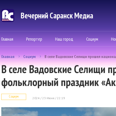
Вечерний Саранск Mедиа
Главная
Репортер
Наш город
Социум
Но
Главная
Социум
В селе Вадовские Селищи прошел национа
В селе Вадовские Селищи п
фольклорный праздник «Ак
Социум
2024 / 23 Июня / 22:19