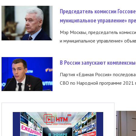
Председатель комиссии Госсове
муниципальное управление» пре
Мэр Москвы, председатель комисси
и муниципальное управление» объяв
В России запускают комплексн
Партия «Единая Россия» последов
СВО по Народной программе 2021 го