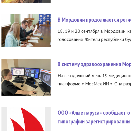
В Мордовии продолжается регис
18, 19 и 20 сентября в Мордовии, к
голосования. Жители республики буд
В систему здравоохранения Мо
На сегодняшний день 19 медицинск
платформе « МосМедИИ ». Она разр
ООО «Алые паруса» сообщает о 
типографии зарегистрированны