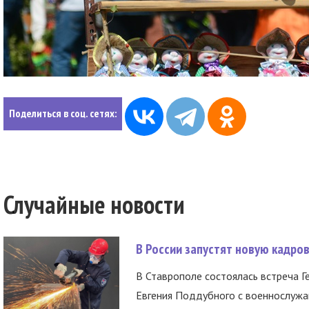
Поделиться в соц. сетях:
Случайные новости
В России запустят новую кадро
В Ставрополе состоялась встреча Г
Евгения Поддубного с военнослужащ