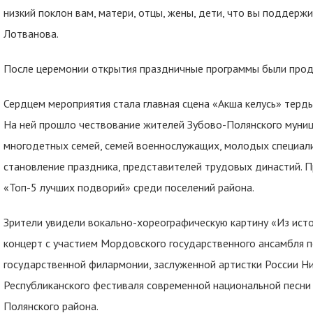
низкий поклон вам, матери, отцы, жены, дети, что вы поддержи
Лотванова.
После церемонии открытия праздничные программы были прод
Сердцем мероприятия стала главная сцена «Акша келусь» тердь
На ней прошло чествование жителей Зубово-Полянского муниц
многодетных семей, семей военнослужащих, молодых специалис
становление праздника, представителей трудовых династий. 
«Топ-5 лучших подворий» среди поселений района.
Зрители увидели вокально-хореографическую картину «Из исто
концерт с участием Мордовского государственного ансамбля п
государственной филармонии, заслуженной артистки России Н
Республиканского фестиваля современной национальной песни 
Полянского района.