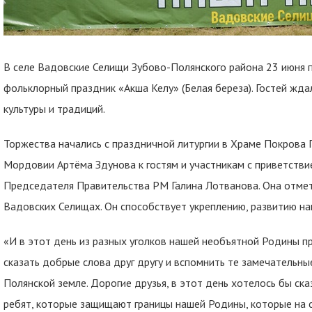
В селе Вадовские Селищи Зубово-Полянского района 23 июня 
фольклорный праздник «Акша Келу» (Белая береза). Гостей жд
культуры и традиций.
Торжества начались с праздничной литургии в Храме Покрова 
Мордовии Артёма Здунова к гостям и участникам с приветстви
Председателя Правительства РМ Галина Лотванова. Она отмети
Вадовских Селищах. Он способствует укреплению, развитию наш
«И в этот день из разных уголков нашей необъятной Родины п
сказать добрые слова друг другу и вспомнить те замечательны
Полянской земле. Дорогие друзья, в этот день хотелось бы ск
ребят, которые защищают границы нашей Родины, которые на с