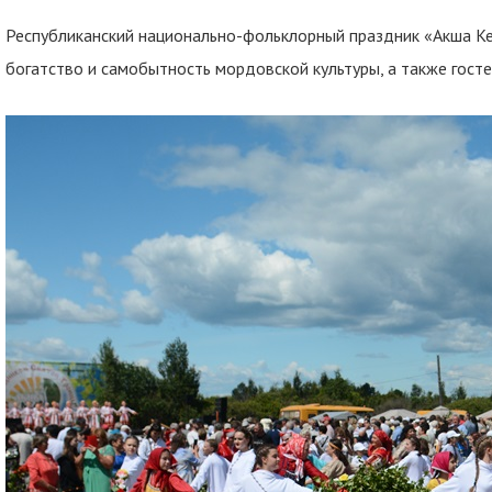
Республиканский национально-фольклорный праздник «Акша К
богатство и самобытность мордовской культуры, а также гос