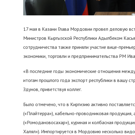
17 мая в Казани Глава Мордовии провел деловую вс
Министров Кыргызской Республики Адылбеком Касы
сотрудничества также приняли участие вице-премьер
экономики, торговли и предпринимательства РМ Ива
«В последние годы экономические отношения между
итогам прошлого года экспорт республики в вашу стра
Здунов, приветствуя коллег.
Было отмечено, что в Киргизию активно поставляетс
(«Плайтерра»), кабельно-проводниковая продукция,
(«Ромодановосахар»), куриная и колбасная продукци
Халял»). Импортируется в Мордовию несколько видо