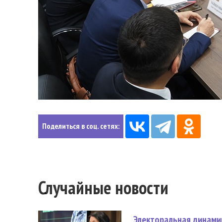
Поделиться в соц. сетях:
Случайные новости
Электоральная динами