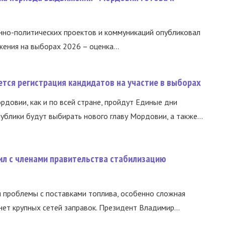
нно-политических проектов и коммуникаций опубликовал
ния на выборах 2026 – оценка...
тся регистрация кандидатов на участие в выборах
ордовии, как и по всей стране, пройдут Единые дни
ублики будут выбирать нового главу Мордовии, а также...
ил с членами правительства стабилизацию
и проблемы с поставками топлива, особенно сложная
нет крупных сетей заправок. Президент Владимир...