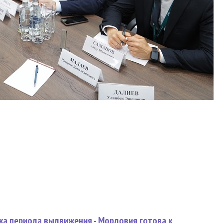
ка периода выдвижения - Мордовия готова к