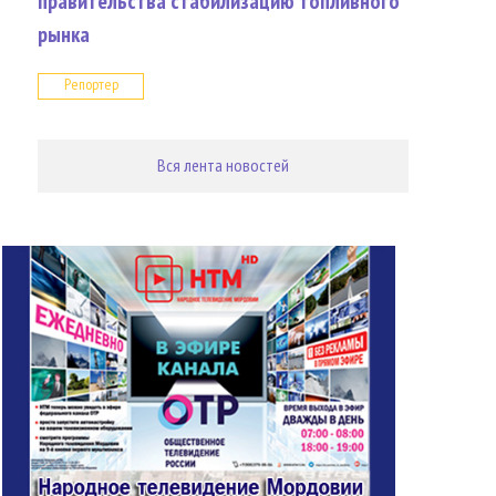
правительства стабилизацию топливного
рынка
Репортер
Вся лента новостей