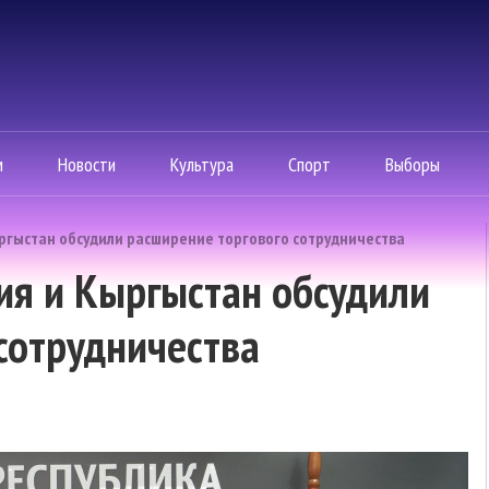
м
Новости
Культура
Спорт
Выборы
ргыстан обсудили расширение торгового сотрудничества
ия и Кыргыстан обсудили
сотрудничества