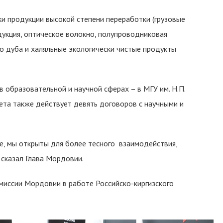
ки продукции высокой степени переработки (грузовые
одукция, оптическое волокно, полупроводниковая
го дуба и халяльные экологически чистые продукты
в образовательной и научной сферах – в МГУ им. Н.П.
тета также действует девять договоров с научными и
е, мы открыты для более тесного взаимодействия,
 сказал Глава Мордовии.
-миссии Мордовии в работе Российско-киргизского