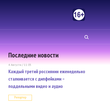
Последние новости
4 Августа / 11:05
Каждый третий россиянин еженедельно
сталкивается с дипфейками –
поддельными видео и аудио
Репортер