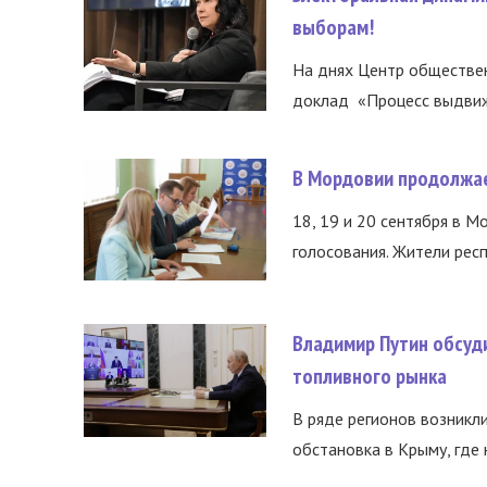
выборам!
На днях Центр обществе
доклад «Процесс выдвиже
В Мордовии продолжае
18, 19 и 20 сентября в М
голосования. Жители респ
Владимир Путин обсуд
топливного рынка
В ряде регионов возникл
обстановка в Крыму, где 