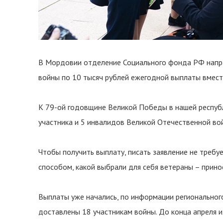
В Мордовии отделение Социального фонда РФ напра
войны по 10 тысяч рублей ежегодной выплаты вместе
К 79-ой годовщине Великой Победы в нашей республ
участника и 5 инвалидов Великой Отечественной во
Чтобы получить выплату, писать заявление не требу
способом, какой выбрали для себя ветераны – прино
Выплаты уже начались, по информации региональног
доставлены 18 участникам войны. До конца апреля и