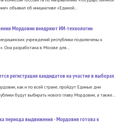
ние» объявил об инициативе «Единой...
нения Мордовии внедряют ИИ-технологии
медицинских учреждений республики подключены к
 Она разработана в Москве для...
тся регистрация кандидатов на участие в выборах
ордовии, как и по всей стране, пройдут Единые дни
ублики будут выбирать нового главу Мордовии, а также...
ка периода выдвижения - Мордовия готова к