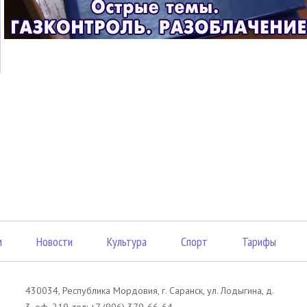
м
Новости
Культура
Спорт
Тарифы
430034, Республика Мордовия, г. Саранск, ул. Лодыгина, д.