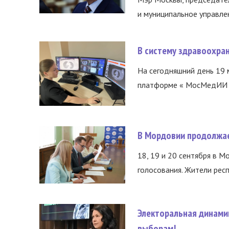
и муниципальное управле
В систему здравоохра
На сегодняшний день 19 
платформе « МосМедИИ ».
В Мордовии продолжае
18, 19 и 20 сентября в М
голосования. Жители респ
Электоральная динами
выборам!