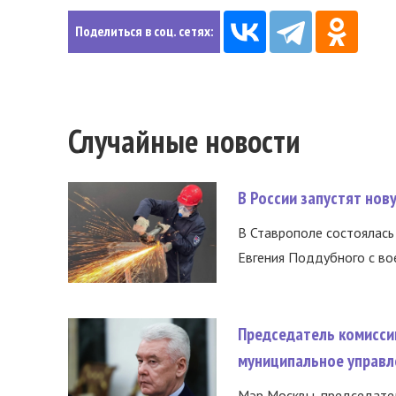
Поделиться в соц. сетях:
Случайные новости
В России запустят но
В Ставрополе состоялась 
Евгения Поддубного с во
Председатель комисси
муниципальное управл
Мэр Москвы, председател