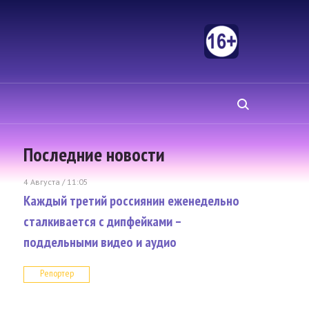
Последние новости
4 Августа / 11:05
Каждый третий россиянин еженедельно
сталкивается с дипфейками –
поддельными видео и аудио
Репортер