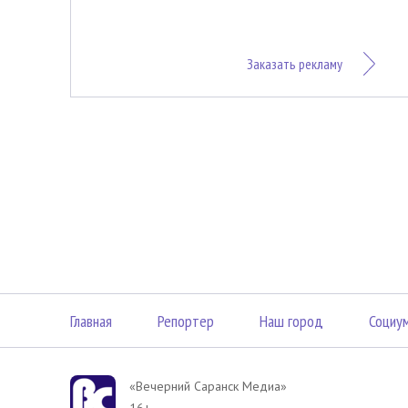
Заказать рекламу
Главная
Репортер
Наш город
Социу
«Вечерний Саранск Mедиа»