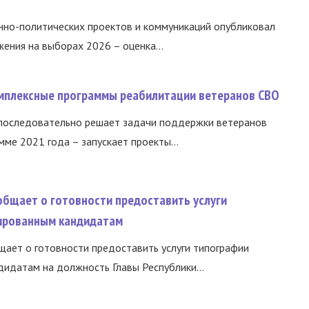
нно-политических проектов и коммуникаций опубликовал
ния на выборах 2026 – оценка...
омплексные программы реабилитации ветеранов СВО
 последовательно решает задачи поддержки ветеранов
ме 2021 года – запускает проекты...
общает о готовности предоставить услуги
ированным кандидатам
ает о готовности предоставить услуги типографии
идатам на должность Главы Республики...