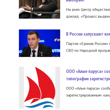
На днях Центр обществе
доклад «Процесс выдвиже
В России запускают к
Партия «Единая Россия»
СВО по Народной програм
ООО «Алые паруса» со
типографии зарегистр
ООО «Алые паруса» сообщ
зарегистрированным канд