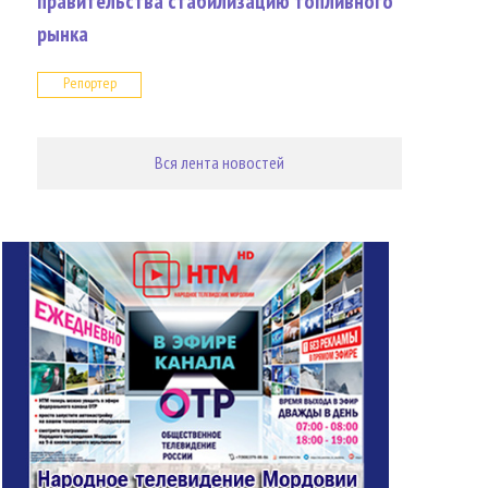
правительства стабилизацию топливного
рынка
Репортер
Вся лента новостей