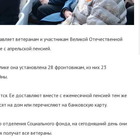
вляет ветеранам и участникам Великой Отечественной
 с апрельской пенсией.
ике она установлена 28 фронтовикам, из них 23
йны.
ется. Ее доставляют вместе с ежемесячной пенсией тем же
сят на дом или перечисляют на банковскую карту.
о отделения Социального фонда, на сегодняшний день они
х получат все ветераны.