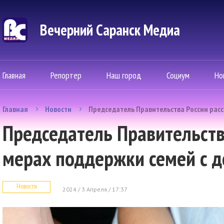
Вечерний Саранск Mедиа
Главная
Репортер
Наш город
Социум
Но
Главная
Новости
Председатель Правительства России расс
Председатель Правительств
мерах поддержки семей с 
Новости
2024 / 3 Апреля / 17:37