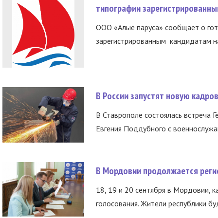
типографии зарегистрированны
ООО «Алые паруса» сообщает о гот
зарегистрированным кандидатам на
В России запустят новую кадро
В Ставрополе состоялась встреча Г
Евгения Поддубного с военнослужащ
В Мордовии продолжается регис
18, 19 и 20 сентября в Мордовии, к
голосования. Жители республики буд