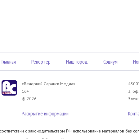
Главная
Репортер
Наш город
Социум
Но
«Вечерний Саранск Mедиа»
43003
16+
3, оф
© 2026
Элект
Раскрытие информации
Конт
 соответствии с законодательством РФ использование материалов без сог