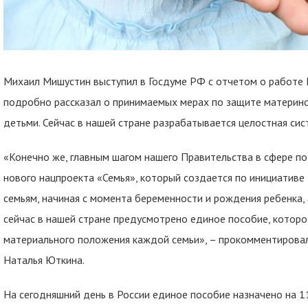
Михаил Мишустин выступил в Госдуме РФ с отчетом о работе 
подробно рассказал о принимаемых мерах по защите материнст
детьми. Сейчас в нашей стране разрабатывается целостная си
«Конечно же, главным шагом нашего Правительства в сфере по
нового нацпроекта «Семья», который создается по инициативе
семьям, начиная с момента беременности и рождения ребенка, а
сейчас в нашей стране предусмотрено единое пособие, котор
материального положения каждой семьи», – прокомментирова
Наталья Юткина.
На сегодняшний день в России единое пособие назначено на 1