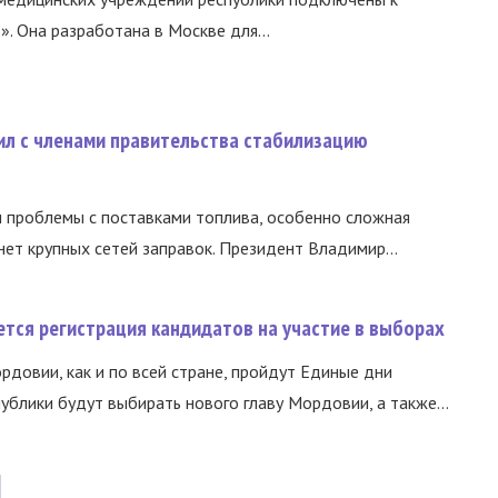
 Она разработана в Москве для...
ил с членами правительства стабилизацию
и проблемы с поставками топлива, особенно сложная
нет крупных сетей заправок. Президент Владимир...
тся регистрация кандидатов на участие в выборах
ордовии, как и по всей стране, пройдут Единые дни
ублики будут выбирать нового главу Мордовии, а также...