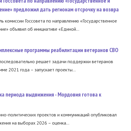
и Госсовета по направлению «Государственное и
ение» предложил дать регионам отсрочку на возвра
ь комиссии Госсовета по направлению «Государственное
ние» объявил об инициативе «Единой...
омплексные программы реабилитации ветеранов СВО
 последовательно решает задачи поддержки ветеранов
ме 2021 года – запускает проекты...
ка периода выдвижения - Мордовия готова к
нно-политических проектов и коммуникаций опубликовал
ния на выборах 2026 – оценка...