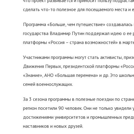
что проект развивается и приносит пользу подраст
сделать что-то полезное для посещаемого места и 
Программа «Больше, чем путешествие» создавалась 
государства Владимир Путин поддержал идею о ее 
платформы «Россия – страна возможностей» в март
Участниками программы могут стать активисты, приз
Движения Первых, президентской платформы «Росси
«Знание», АНО «Большая перемена» и др. Это школьн
семей военнослужащих.
За 3 сезона программы в полезные поездки по стра
регион посетили 90 человек. Они не только увидели
достижениями университетов и промышленных предп
наставников и новых друзей.