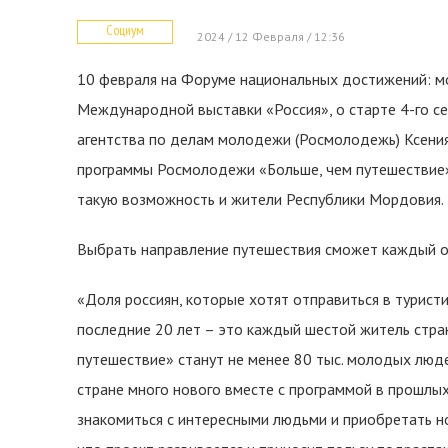
Социум
2024 / 12 Февраля / 12:36
10 февраля на Форуме национальных достижений: м
Международной выставки «Россия», о старте 4-го 
агентства по делам молодежи (Росмолодежь) Ксения 
программы Росмолодежи «Больше, чем путешествие»
такую возможность и жители Республики Мордовия.
Выбрать направление путешествия сможет каждый о
«Доля россиян, которые хотят отправиться в турист
последние 20 лет – это каждый шестой житель стра
путешествие» станут не менее 80 тыс. молодых люде
стране много нового вместе с программой в прошлых
знакомиться с интересными людьми и приобретать н