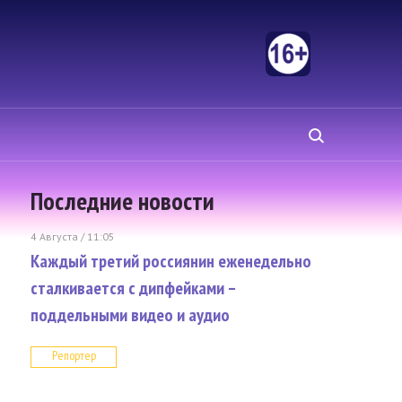
Последние новости
4 Августа / 11:05
Каждый третий россиянин еженедельно
сталкивается с дипфейками –
поддельными видео и аудио
Репортер