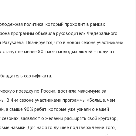
олодежная политика, который проходит в рамках
сезона программы объявила руководитель Федерального
Разуваева. Планируется, что в новом сезоне участниками
 станут не менее 80 тысяч молодых людей – получат
бладатель сертификата.
ическую поездку по России, достигла максимума за
ны. В 4-м сезоне участниками программы «Больше, чем
й, а свыше 90% ребят, которые уже узнали о нашей
 сезонах, заявляют о желании расширять свой кругозор,
овые навыки. Для нас это лучшее подтверждение того,