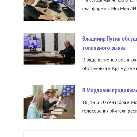
платформе « МосМедИИ ».
Владимир Путин обсуд
топливного рынка
В ряде регионов возникл
обстановка в Крыму, где 
В Мордовии продолжае
18, 19 и 20 сентября в М
голосования. Жители респ