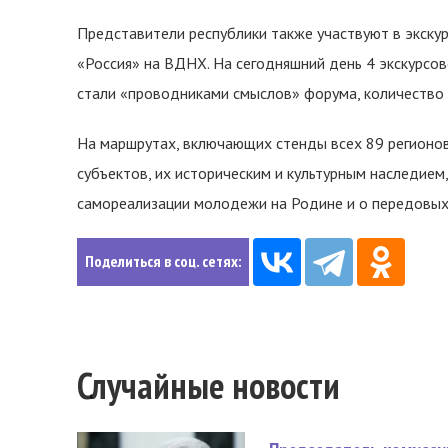
Представители республики также участвуют в экск
«Россия» на ВДНХ. На сегодняшний день 4 экскурсо
стали «проводниками смыслов» форума, количество 
На маршрутах, включающих стенды всех 89 регионов
субъектов, их историческим и культурным наследием
самореализации молодежи на Родине и о передовых п
Поделиться в соц. сетях:
Случайные новости