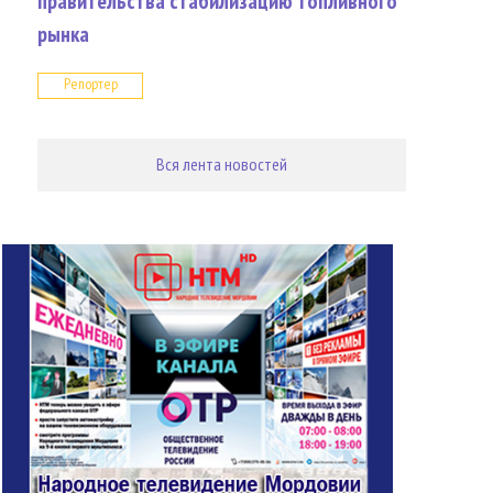
правительства стабилизацию топливного
рынка
Репортер
Вся лента новостей