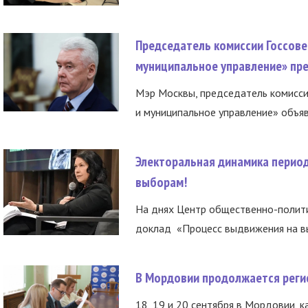
Председатель комиссии Госсове
муниципальное управление» пре
Мэр Москвы, председатель комисси
и муниципальное управление» объяв
Электоральная динамика период
выборам!
На днях Центр общественно-полити
доклад «Процесс выдвижения на вы
В Мордовии продолжается регис
18, 19 и 20 сентября в Мордовии, к