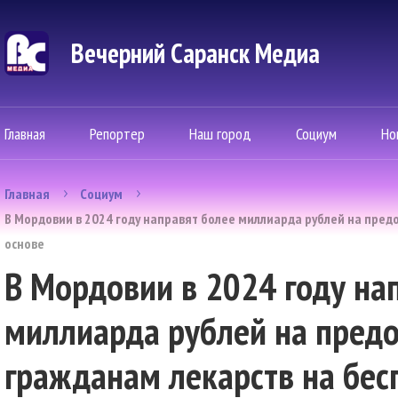
Вечерний Саранск Mедиа
Главная
Репортер
Наш город
Социум
Но
Главная
Социум
В Мордовии в 2024 году направят более миллиарда рублей на пред
основе
В Мордовии в 2024 году на
миллиарда рублей на пред
гражданам лекарств на бес