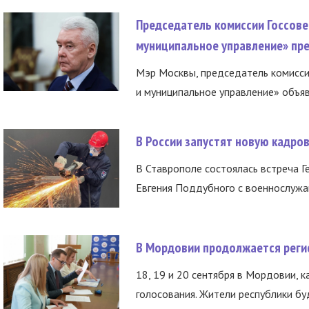
Председатель комиссии Госсове
муниципальное управление» пре
Мэр Москвы, председатель комисси
и муниципальное управление» объяв
В России запустят новую кадро
В Ставрополе состоялась встреча Г
Евгения Поддубного с военнослужащ
В Мордовии продолжается регис
18, 19 и 20 сентября в Мордовии, к
голосования. Жители республики буд