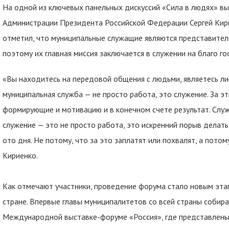
На одной из ключевых панельных дискуссий «Сила в людях» в
Администрации Президента Российской Федерации Сергей Кири
отметил, что муниципальные служащие являются представителя
поэтому их главная миссия заключается в служении на благо го
«Вы находитесь на передовой общения с людьми, являетесь ли
муниципальная служба — не просто работа, это служение. За э
формирующие и мотивацию и в конечном счете результат. Служ
служение — это не просто работа, это искренний порыв дела
ото дня. Не потому, что за это заплатят или похвалят, а потому
Кириенко.
Как отмечают участники, проведение форума стало новым эта
стране. Впервые главы муниципалитетов со всей страны собира
Международной выставке-форуме «Россия», где представлены 