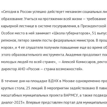
«Сегодня в России успешно действует механизм социальных ли
образование. Учиться на протяжении всей жизни — требование 
карьерной лестнице в системе госуправления, в Президентской
Особое место в ней занимает «Школа губернаторов», 51 выпу
регионов, пятеро заняли посты федеральных министров. В про
мэров», и 4 её слушателя получили повышение еще во время о
этого образовательного инструмента. Академия продолжит пои
молодых людей по всей стране», — Алексей Комиссаров, рект
директор АНО «Россия — страна возможностей».
В течение дня на площадке ВДНХ в Москве одновременно прох
круглых стола, 25 лекций. В мероприятии задействовано 8 па
масштабных муниципальных проекта ВАРМСУ, а также подвед
диалог-2023». Впервые представлен портал для муниципально