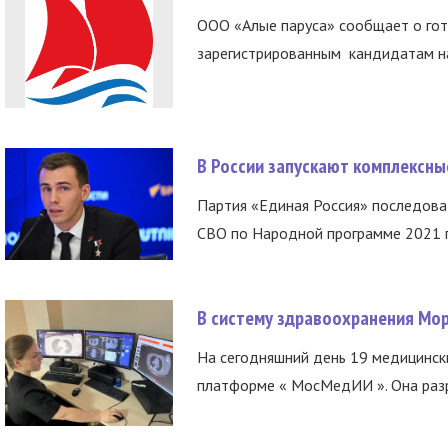
ООО «Алые паруса» сообщает о гот
зарегистрированным кандидатам на
В России запускают комплексн
Партия «Единая Россия» последов
СВО по Народной программе 2021 го
В систему здравоохранения Мо
На сегодняшний день 19 медицинск
платформе « МосМедИИ ». Она разр