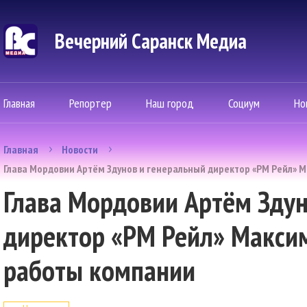
Вечерний Саранск Mедиа
Главная
Репортер
Наш город
Социум
Но
Главная
Новости
Глава Мордовии Артём Здунов и генеральный директор «РМ Рейл» М
Глава Мордовии Артём Здун
директор «РМ Рейл» Максим
работы компании