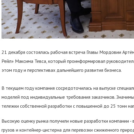
21 декабря состоялась рабочая встреча Главы Мордовии Артё
Рейл» Максима Тевса, который проинформировал руководителя
этом году и перспективах дальнейшего развития бизнеса.
В текущем году компания сосредоточилась на выпуске специа
моделей под индивидуальные требования заказчиков. Значим
тележки собственной разработки с повышенной до 25 тонн наг
Высокую оценку рынка получили новые разработки компании - 
грузов и контейнер-цистерна для перевозки сжиженного приро