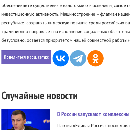
обеспечиваете существенные налоговые отчисления и, самое г
инвестиционную активность. Машиностроение – флагман наше
республике сохранять лидерскую позицию среди российских в
традиционно направляет на исполнение социальных обязательс
безусловно, остается приоритетом нашей совместной работы»
Поделиться в соц. сетях:
Случайные новости
В России запускают комплексн
Партия «Единая Россия» последов