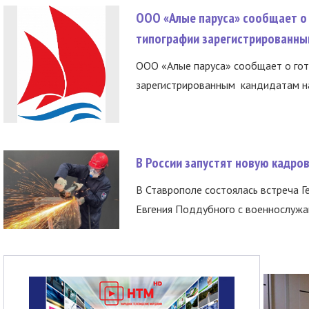
ООО «Алые паруса» сообщает о 
типографии зарегистрированны
ООО «Алые паруса» сообщает о гот
зарегистрированным кандидатам на
В России запустят новую кадро
В Ставрополе состоялась встреча Г
Евгения Поддубного с военнослужащ