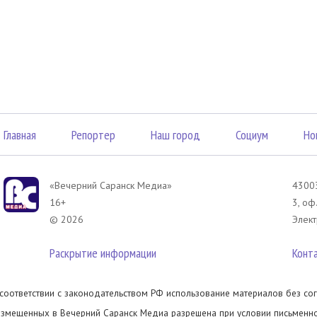
Главная
Репортер
Наш город
Социум
Но
«Вечерний Саранск Mедиа»
43003
16+
3, оф
© 2026
Элект
Раскрытие информации
Конт
 соответствии с законодательством РФ использование материалов без сог
азмещенных в Вечерний Саранск Медиа разрешена при условии письменног