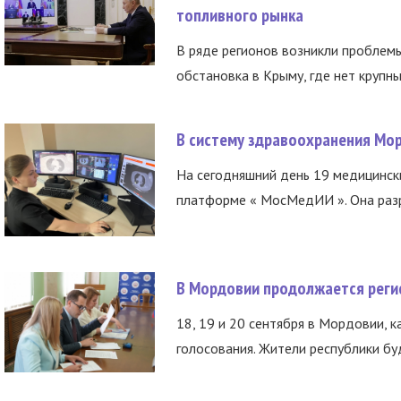
топливного рынка
В ряде регионов возникли проблем
обстановка в Крыму, где нет крупны
В систему здравоохранения Мо
На сегодняшний день 19 медицинск
платформе « МосМедИИ ». Она разр
В Мордовии продолжается регис
18, 19 и 20 сентября в Мордовии, к
голосования. Жители республики буд