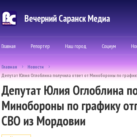
Вечерний Саранск Mедиа
Главная
Репортер
Наш город
Социум
Но
Главная
Новости
Депутат Юлия Оглоблина получила ответ от Минобороны по графику
Депутат Юлия Оглоблина по
Минобороны по графику от
СВО из Мордовии