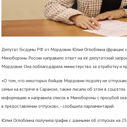
Депутат Госдумы РФ от Мордовии Юлия Оглоблина (фракция «Е
Минобороны России направило ответ на ее депутатский запро
Мордовии. Она поблагодарила министерство за отработку и 
«О том, что некоторых бойцов Мордовии подолгу не отпускают
семьи на встрече в Саранске, также писали об этом в соцсетях
информацию и направила список в Минобороны с просьбой ок
в предоставлении отпусков», - сообщила парламентарий.
Юлия Оглоблина получила график с данными об отпусках на 25