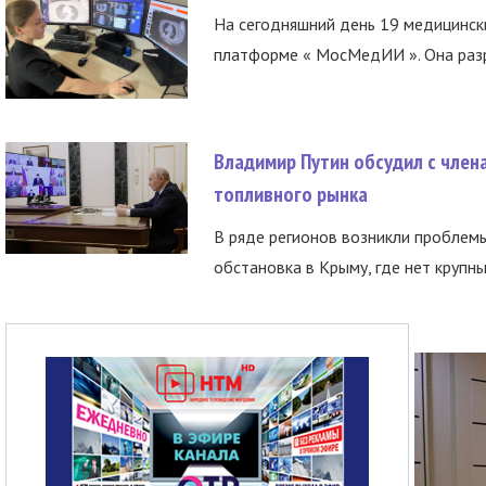
На сегодняшний день 19 медицинск
платформе « МосМедИИ ». Она разр
Владимир Путин обсудил с член
топливного рынка
В ряде регионов возникли проблем
обстановка в Крыму, где нет крупны