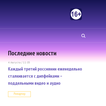
Последние новости
4 Августа / 11:05
Каждый третий россиянин еженедельно
сталкивается с дипфейками –
поддельными видео и аудио
Репортер