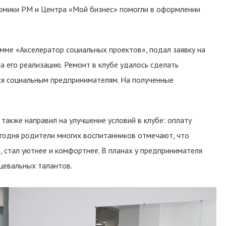
номики РМ и Центра «Мой бизнес» помогли в оформлении
мме «Акселератор социальных проектов», подал заявку на
а его реализацию. Ремонт в клубе удалось сделать
ся социальным предпринимателям. На полученные
также направил на улучшение условий в клубе: оплату
егодня родители многих воспитанников отмечают, что
 стал уютнее и комфортнее. В планах у предпринимателя
цевальных талантов.