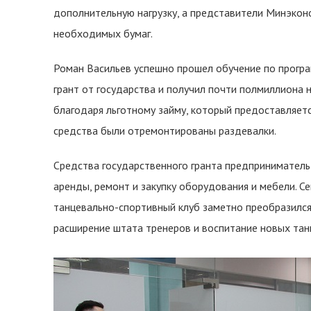
дополнительную нагрузку, а представители Минэко
необходимых бумаг.
Роман Васильев успешно прошел обучение по програ
грант от государства и получил почти полмиллиона н
благодаря льготному займу, который предоставляет
средства были отремонтированы раздевалки.
Средства государственного гранта предприниматель 
аренды, ремонт и закупку оборудования и мебели. С
танцевально-спортивный клуб заметно преобразился,
расширение штата тренеров и воспитание новых тан