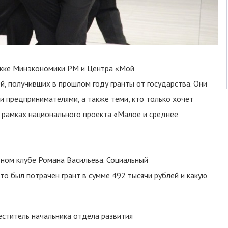
ржке Минэкономики РМ и Центра «Мой
, получивших в прошлом году гранты от государства. Они
 предпринимателями, а также теми, кто только хочет
 рамках национального проекта «Малое и среднее
вном клубе Романа Васильева. Социальный
то был потрачен грант в сумме 492 тысячи рублей и какую
еститель начальника отдела развития