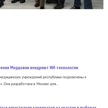
нения Мордовии внедряют ИИ-технологии
медицинских учреждений республики подключены к
 Она разработана в Москве для...
тся регистрация кандидатов на участие в выборах