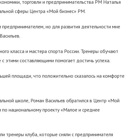
кономики, торговли и предпринимательства РМ Наталья
альной сферы Центра «Мой бизнес» РМ.
м предпринимателем, но для развития деятельности мне
Васильев.
ого класса и мастера спорта России. Тренеры обучают
е с этими составляющими помогает достичь успеха.
льшей площади, что положительно сказалось на комфорте
вальной школе, Роман Васильев обратился в Центр «Мой
 по национальному проекту «Малое и среднее
и тренеры клуба, которые сняли с предпринимателя