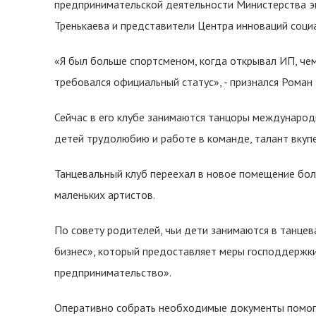
предпринимательской деятельности Министерства э
Тренькаева и представители Центра инноваций соци
«Я был больше спортсменом, когда открывал ИП, че
требовался официальный статус», - признался Роман 
Сейчас в его клубе занимаются танцоры международн
детей трудолюбию и работе в команде, талант вкуп
Танцевальный клуб переехал в новое помещение бо
маленьких артистов.
По совету родителей, чьи дети занимаются в танце
бизнес», который предоставляет меры господдержки
предпринимательство».
Оперативно собрать необходимые документы помогл