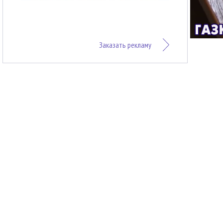
Заказать рекламу