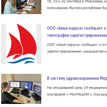
18, 19 и 20 сентября в Мордовии, к
голосования. Жители республики буд
ООО «Алые паруса» сообщает о 
типографии зарегистрированны
ООО «Алые паруса» сообщает о гот
зарегистрированным кандидатам на
В систему здравоохранения Мо
На сегодняшний день 19 медицинск
платформе « МосМедИИ ». Она разр