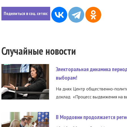
Поделиться в соц. сетях:
Случайные новости
Электоральная динамика период
выборам!
На днях Центр общественно-полити
доклад «Процесс выдвижения на вы
В Мордовии продолжается регис