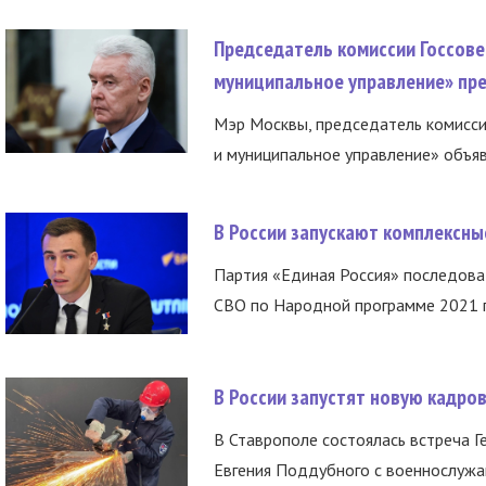
Председатель комиссии Госсове
муниципальное управление» пре
Мэр Москвы, председатель комисси
и муниципальное управление» объяв
В России запускают комплексн
Партия «Единая Россия» последов
СВО по Народной программе 2021 го
В России запустят новую кадро
В Ставрополе состоялась встреча Г
Евгения Поддубного с военнослужащ