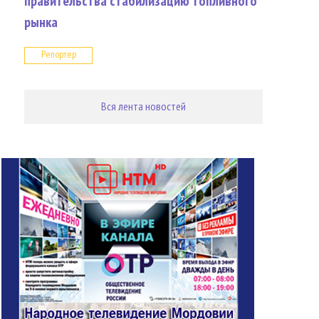
правительства стабилизацию топливного
рынка
Репортер
Вся лента новостей