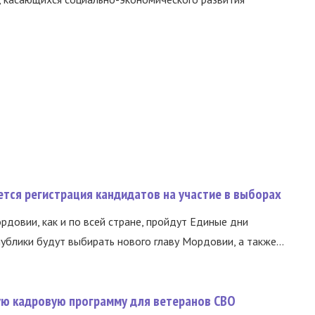
тся регистрация кандидатов на участие в выборах
ордовии, как и по всей стране, пройдут Единые дни
ублики будут выбирать нового главу Мордовии, а также...
вую кадровую программу для ветеранов СВО