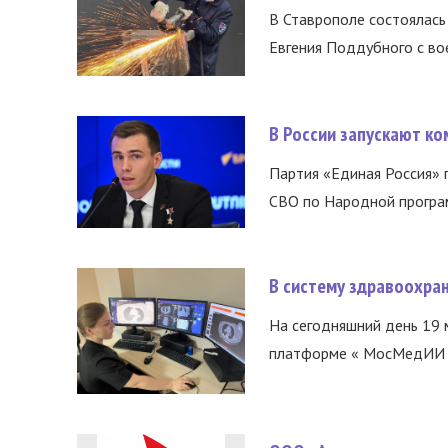
В Ставрополе состоялась 
Евгения Поддубного с во
В России запускают к
Партия «Единая Россия»
СВО по Народной програм
В систему здравоохра
На сегодняшний день 19 
платформе « МосМедИИ ».