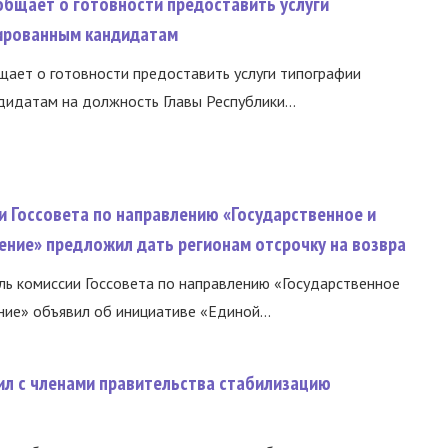
общает о готовности предоставить услуги
ированным кандидатам
ает о готовности предоставить услуги типографии
идатам на должность Главы Республики...
и Госсовета по направлению «Государственное и
ение» предложил дать регионам отсрочку на возвра
ь комиссии Госсовета по направлению «Государственное
ние» объявил об инициативе «Единой...
ил с членами правительства стабилизацию