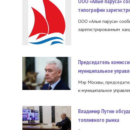
ООО «Алые паруса» со
типографии зарегистр
ООО «Алые паруса» сообщ
зарегистрированным канд
Председатель комисси
муниципальное управл
Мэр Москвы, председател
и муниципальное управле
Владимир Путин обсуд
топливного рынка