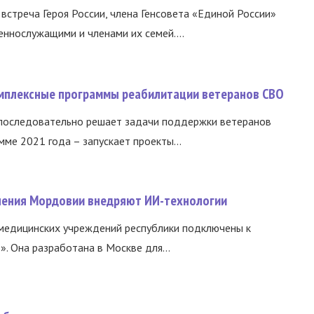
встреча Героя России, члена Генсовета «Единой России»
еннослужащими и членами их семей....
омплексные программы реабилитации ветеранов СВО
 последовательно решает задачи поддержки ветеранов
ме 2021 года – запускает проекты...
нения Мордовии внедряют ИИ-технологии
медицинских учреждений республики подключены к
 Она разработана в Москве для...