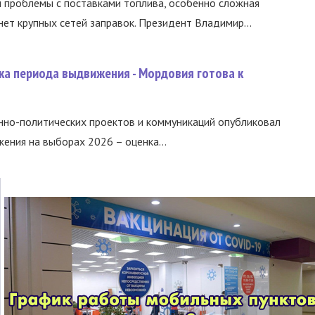
и проблемы с поставками топлива, особенно сложная
нет крупных сетей заправок. Президент Владимир...
ка периода выдвижения - Мордовия готова к
нно-политических проектов и коммуникаций опубликовал
ния на выборах 2026 – оценка...