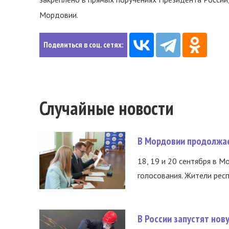
Мордовии.
Поделиться в соц. сетях:
Случайные новости
В Мордовии продолжае
18, 19 и 20 сентября в М
голосования. Жители респ
В России запустят но