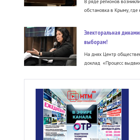
В ряде регионов возникл
обстановка в Крыму, где 
Электоральная динами
выборам!
На днях Центр обществе
доклад «Процесс выдвиже