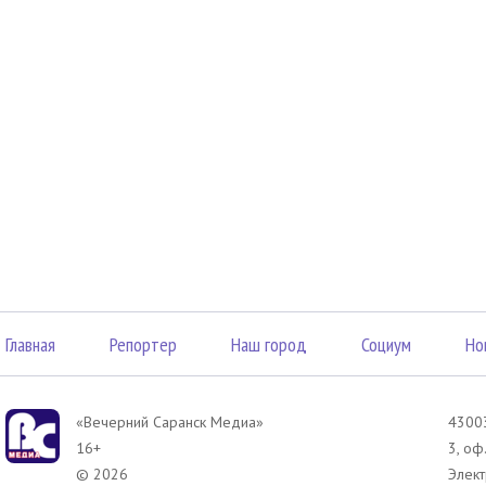
Главная
Репортер
Наш город
Социум
Но
«Вечерний Саранск Mедиа»
43003
16+
3, оф
© 2026
Элект