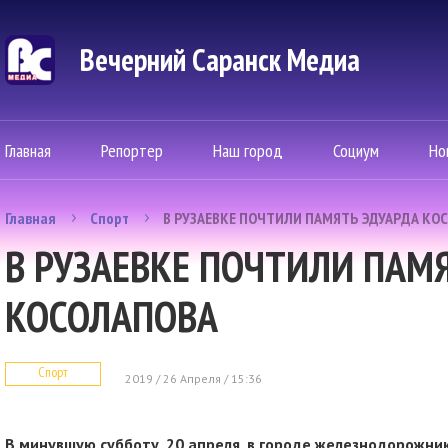
Вечерний Саранск Mедиа
Главная
Репортер
Наш город
Социум
Но
Главная
Спорт
В РУЗАЕВКЕ ПОЧТИЛИ ПАМЯТЬ ЭДУАРДА КО
В РУЗАЕВКЕ ПОЧТИЛИ ПАМ
КОСОЛАПОВА
Спорт
2019 / 26 Апреля / 15:36
В минувшую субботу, 20 апреля, в городе железнодорожник