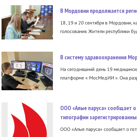
В Мордовии продолжается регис
18, 19 и 20 сентября в Мордовии, к
голосования. Жители республики буд
В систему здравоохранения Мо
На сегодняшний день 19 медицинск
платформе « МосМедИИ ». Она разр
ООО «Алые паруса» сообщает о 
типографии зарегистрированны
ООО «Алые паруса» сообщает о гот