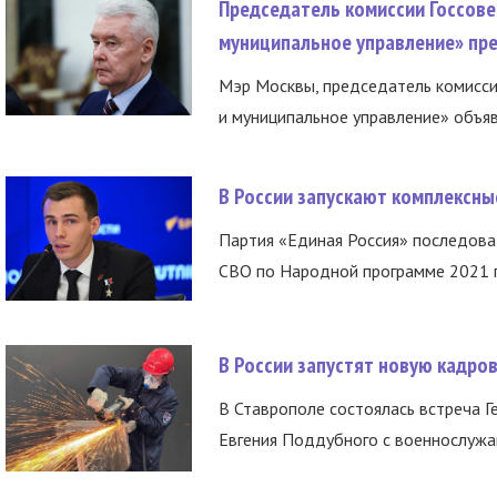
Председатель комиссии Госсове
муниципальное управление» пре
Мэр Москвы, председатель комисси
и муниципальное управление» объяв
В России запускают комплексн
Партия «Единая Россия» последов
СВО по Народной программе 2021 го
В России запустят новую кадро
В Ставрополе состоялась встреча Г
Евгения Поддубного с военнослужащ