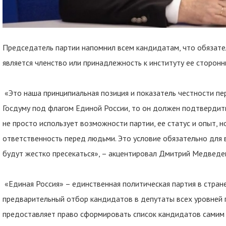
Председатель партии напомнил всем кандидатам, что обязате
является членство или принадлежность к институту ее сторонн
«Это наша принципиальная позиция и показатель честности пе
Госдуму под флагом Единой России, то он должен подтвердить
не просто использует возможности партии, ее статус и опыт, н
ответственность перед людьми. Это условие обязательно для в
будут жестко пресекаться», – акцентировал Дмитрий Медведе
«Единая Россия» – единственная политическая партия в стран
предварительный отбор кандидатов в депутаты всех уровней 
предоставляет право сформировать список кандидатов самим 