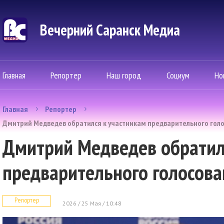
Вечерний Саранск Mедиа
Главная
Репортер
Наш город
Социум
Но
Главная
Репортер
Дмитрий Медведев обратился к участникам предварительного голо
Дмитрий Медведев обратил
предварительного голосова
Репортер
2026 / 25 Мая / 10:48