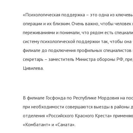
«Психологическая поддержка – это одна из ключев
операции и их близким. Очень важно, чтобы человек 
переживаниями и понимали, что рядом есть специал
систему психологической поддержки так, чтобы она
филиале до подключения профильных специалистов в
секретарь – заместитель Министра обороны РФ, пр
Цивилева.
В филиале Госфонда по Республике Мордовия на пос
при необходимости совершаются выезды в районы д
отделения «Российского Красного Креста» применя
«Комбатант» и «Саната».