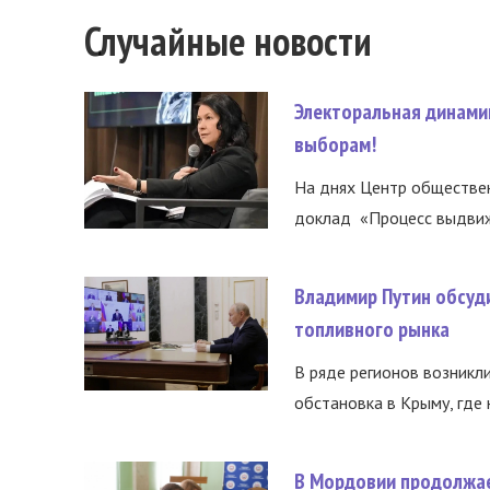
Случайные новости
Электоральная динами
выборам!
На днях Центр обществе
доклад «Процесс выдвиже
Владимир Путин обсуд
топливного рынка
В ряде регионов возникл
обстановка в Крыму, где 
В Мордовии продолжае