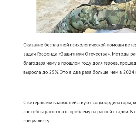
Оказание бесплатной психологической помощи вете
задач Госфонда «Защитники Отечества». Методы ра
благодаря чему в прошлом году доля героев, проше
выросла до 25%. Это в два раза больше, чем в 2024 
С ветеранами взаимодействуют соцкоординаторы, ко
способны распознать проблему на ранней стадии. В
специалисту.