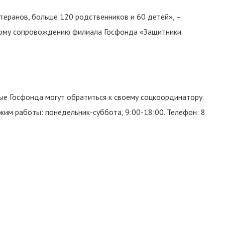
еранов, больше 120 родственников и 60 детей», –
ому сопровождению филиала Госфонда «Защитники
е Госфонда могут обратиться к своему соцкоординатору.
ежим работы: понедельник-суббота, 9:00-18:00. Телефон: 8