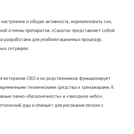
ь настроение и общую активность, нормализовать сон,
ной отмены препаратов. «Саната» представляет собой
на разработана для реабилитационных процедур,
вых ситуациях
я ветеранов СВО и их родственников функционирует
современными техническими средства и тренажерами. К
тивные панно «бесконечность» и «звездное небо»,
птический душ и планшет для рисования песком с