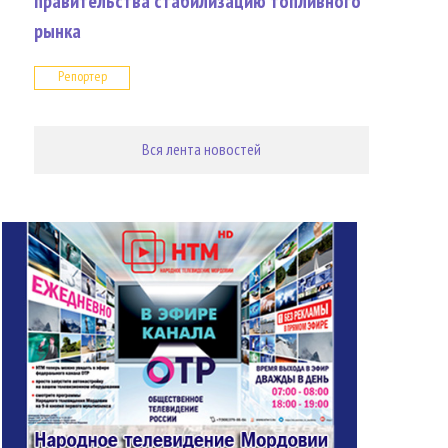
правительства стабилизацию топливного
рынка
Репортер
Вся лента новостей