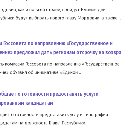
ордовии, как и по всей стране, пройдут Единые дни
ублики будут выбирать нового главу Мордовии, а также...
и Госсовета по направлению «Государственное и
ение» предложил дать регионам отсрочку на возвра
ь комиссии Госсовета по направлению «Государственное
ние» объявил об инициативе «Единой...
общает о готовности предоставить услуги
ированным кандидатам
ает о готовности предоставить услуги типографии
идатам на должность Главы Республики...