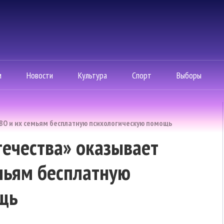
м
Новости
Культура
Спорт
Выборы
ВО и их семьям бесплатную психологическую помощь
ечества» оказывает
мьям бесплатную
щь