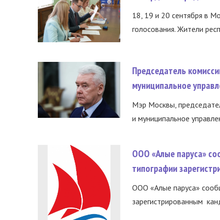
18, 19 и 20 сентября в М
голосования. Жители респ
Председатель комисси
муниципальное управл
Мэр Москвы, председател
и муниципальное управле
ООО «Алые паруса» со
типографии зарегистр
ООО «Алые паруса» сообщ
зарегистрированным канд