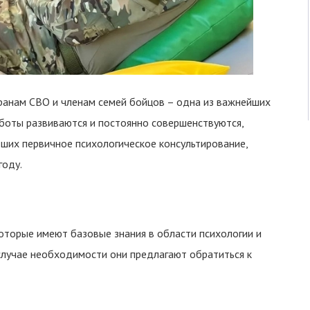
ранам СВО и членам семей бойцов – одна из важнейших
боты развиваются и постоянно совершенствуются,
дших первичное психологическое консультирование,
году.
торые имеют базовые знания в области психологии и
 случае необходимости они предлагают обратиться к