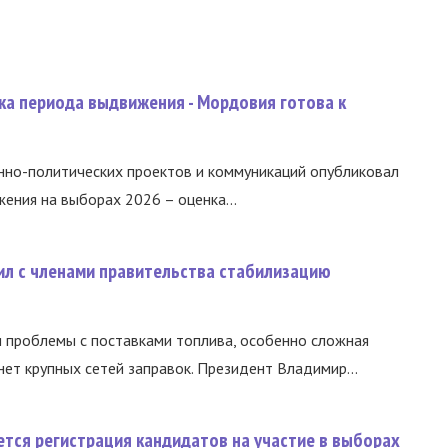
ка периода выдвижения - Мордовия готова к
нно-политических проектов и коммуникаций опубликовал
ния на выборах 2026 – оценка...
ил с членами правительства стабилизацию
и проблемы с поставками топлива, особенно сложная
нет крупных сетей заправок. Президент Владимир...
тся регистрация кандидатов на участие в выборах