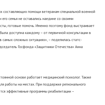
ых составляющих помощи ветеранам специальной военной
и его семья не оставались наедине со своими
исты, готовые помочь. Именно поэтому фонд выстраивает
 была доступна каждому – от первичной консультации в
 самых сложных ситуациях», – поделилась статс-
едседатель Госфонда «Защитники Отечества» Анна
тоянной основе работает медицинский психолог. Также
ля работы на местах. При поддержке регионального
ются эффективные программы реабилитации –