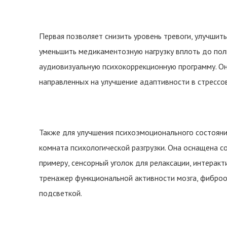
Первая позволяет снизить уровень тревоги, улучшит
уменьшить медикаментозную нагрузку вплоть до пол
аудиовизуальную психокоррекционную программу. О
направленных на улучшение адаптивности в стрессо
Также для улучшения психоэмоционального состояни
комната психологической разгрузки. Она оснащена 
примеру, сенсорный уголок для релаксации, интерак
тренажер функциональной активности мозга, фиброо
подсветкой.