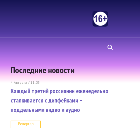
Последние новости
4 Августа / 11:05
Каждый третий россиянин еженедельно
сталкивается с дипфейками –
поддельными видео и аудио
Репортер