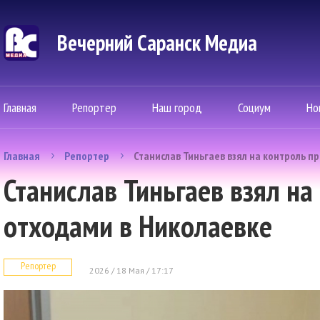
Вечерний Саранск Mедиа
Главная
Репортер
Наш город
Социум
Но
Главная
Репортер
Станислав Тиньгаев взял на контроль п
Станислав Тиньгаев взял на
отходами в Николаевке
Репортер
2026 / 18 Мая / 17:17