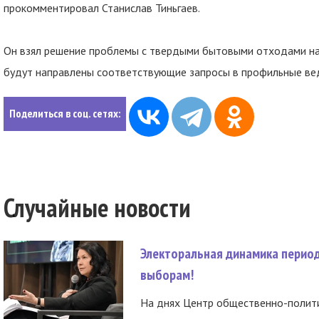
прокомментировал Станислав Тиньгаев.
Он взял решение проблемы с твердыми бытовыми отходами на
будут направлены соответствующие запросы в профильные вед
Поделиться в соц. сетях:
Случайные новости
Электоральная динамика период
выборам!
На днях Центр общественно-полити