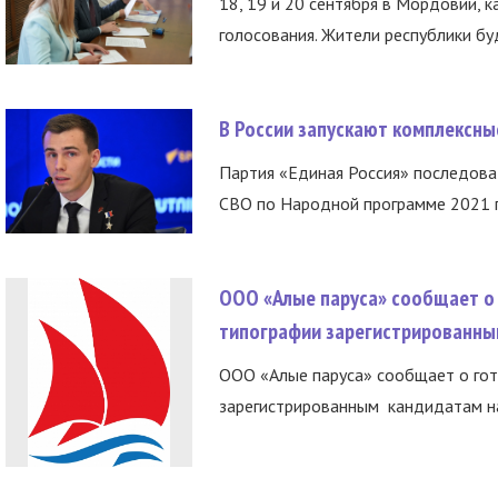
18, 19 и 20 сентября в Мордовии, к
голосования. Жители республики буд
В России запускают комплексн
Партия «Единая Россия» последов
СВО по Народной программе 2021 го
ООО «Алые паруса» сообщает о 
типографии зарегистрированны
ООО «Алые паруса» сообщает о гот
зарегистрированным кандидатам на