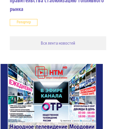
правительства стабилизацию топливного
рынка
Репортер
Вся лента новостей