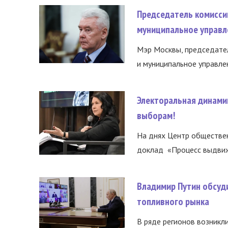
Председатель комисси
муниципальное управл
Мэр Москвы, председател
и муниципальное управле
Электоральная динами
выборам!
На днях Центр обществе
доклад «Процесс выдвиже
Владимир Путин обсуд
топливного рынка
В ряде регионов возникл