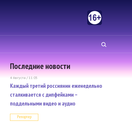
Последние новости
4 Августа / 11:05
Каждый третий россиянин еженедельно
сталкивается с дипфейками –
поддельными видео и аудио
Репортер