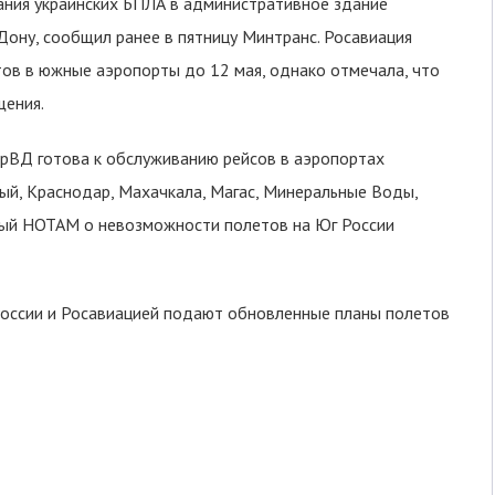
ания украинских БПЛА в административное здание
Дону, сообщил ранее в пятницу Минтранс. Росавиация
ов в южные аэропорты до 12 мая, однако отмечала, что
щения.
рВД готова к обслуживанию рейсов в аэропортах
ный, Краснодар, Махачкала, Магас, Минеральные Воды,
нный НОТАМ о невозможности полетов на Юг России
России и Росавиацией подают обновленные планы полетов