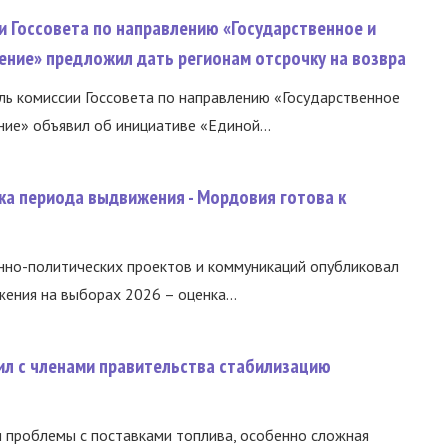
и Госсовета по направлению «Государственное и
ение» предложил дать регионам отсрочку на возвра
ь комиссии Госсовета по направлению «Государственное
ние» объявил об инициативе «Единой...
ка периода выдвижения - Мордовия готова к
нно-политических проектов и коммуникаций опубликовал
ния на выборах 2026 – оценка...
ил с членами правительства стабилизацию
и проблемы с поставками топлива, особенно сложная