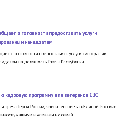
общает о готовности предоставить услуги
ированным кандидатам
ает о готовности предоставить услуги типографии
идатам на должность Главы Республики...
вую кадровую программу для ветеранов СВО
встреча Героя России, члена Генсовета «Единой России»
еннослужащими и членами их семей....