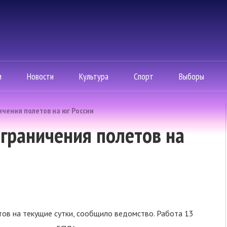
м
Новости
Культура
Спорт
Выборы
чения полетов на юг России
граничения полетов на
ов на текущие сутки, сообщило ведомство. Работа 13