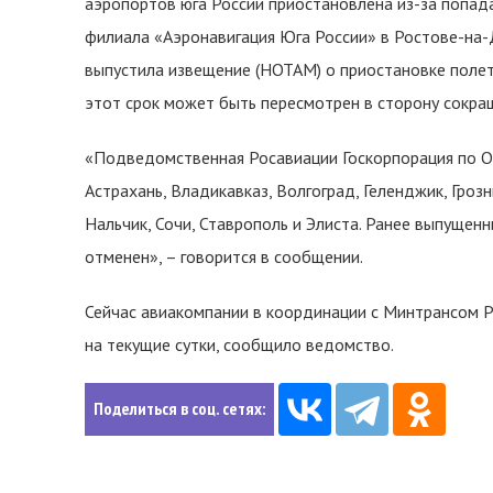
аэропортов юга России приостановлена из-за попад
филиала «Аэронавигация Юга России» в Ростове-на-
выпустила извещение (НОТАМ) о приостановке полет
этот срок может быть пересмотрен в сторону сокра
«Подведомственная Росавиации Госкорпорация по О
Астрахань, Владикавказ, Волгоград, Геленджик, Гроз
Нальчик, Сочи, Ставрополь и Элиста. Ранее выпуще
отменен», – говорится в сообщении.
Сейчас авиакомпании в координации с Минтрансом 
на текущие сутки, сообщило ведомство.
Поделиться в соц. сетях: