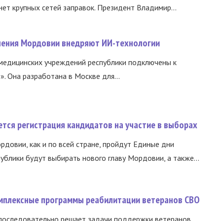
нет крупных сетей заправок. Президент Владимир...
нения Мордовии внедряют ИИ-технологии
медицинских учреждений республики подключены к
 Она разработана в Москве для...
тся регистрация кандидатов на участие в выборах
ордовии, как и по всей стране, пройдут Единые дни
ублики будут выбирать нового главу Мордовии, а также...
омплексные программы реабилитации ветеранов СВО
 последовательно решает задачи поддержки ветеранов