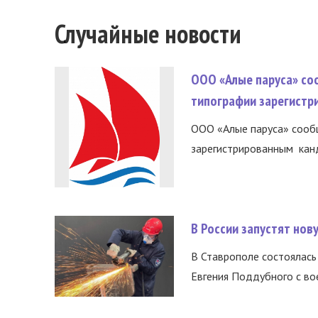
Случайные новости
ООО «Алые паруса» со
типографии зарегистр
ООО «Алые паруса» сообщ
зарегистрированным канд
В России запустят но
В Ставрополе состоялась 
Евгения Поддубного с во