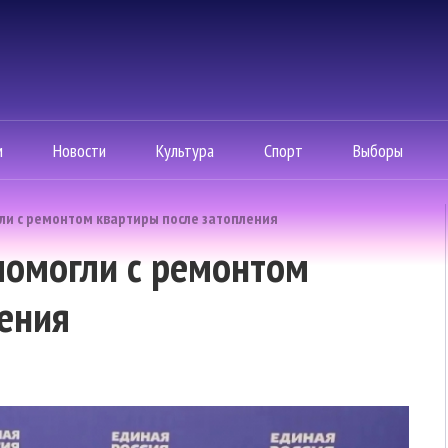
м
Новости
Культура
Спорт
Выборы
ли с ремонтом квартиры после затопления
помогли с ремонтом
ения