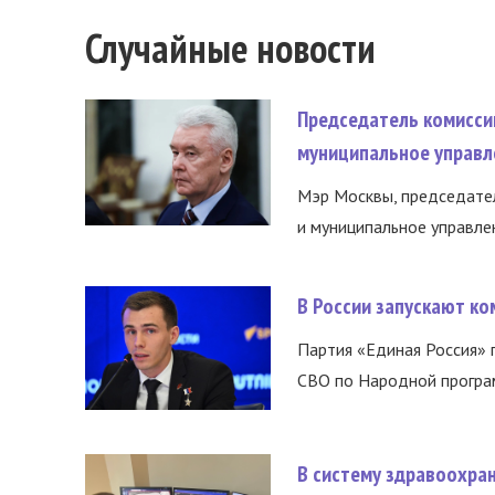
Случайные новости
Председатель комисси
муниципальное управл
Мэр Москвы, председател
и муниципальное управле
В России запускают к
Партия «Единая Россия»
СВО по Народной програм
В систему здравоохра