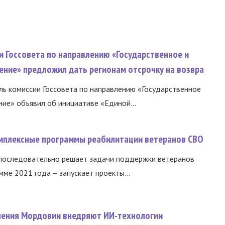
и Госсовета по направлению «Государственное и
ение» предложил дать регионам отсрочку на возвра
ь комиссии Госсовета по направлению «Государственное
ние» объявил об инициативе «Единой...
омплексные программы реабилитации ветеранов СВО
 последовательно решает задачи поддержки ветеранов
ме 2021 года – запускает проекты...
нения Мордовии внедряют ИИ-технологии