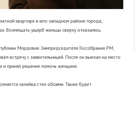
атной квартире в юго-западном районе города,
еди. Возмещать ущерб жильцы сверху отказались.
спублики Мордовия. Зампредседателя Госсобрания РМ,
вёл встречу с заявительницей. После он выехал на место
и и принял решение помочь женщине.
олняется оклейка стен обоями. Также будет