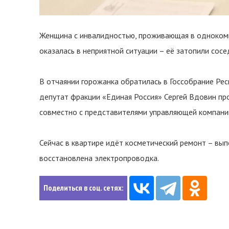
Женщина с инвалидностью, проживающая в однокомн
оказалась в неприятной ситуации – её затопили сос
В отчаянии горожанка обратилась в Госсобрание Ре
депутат фракции «Единая Россия» Сергей Вдовин про
совместно с представителями управляющей компани
Сейчас в квартире идёт косметический ремонт – вып
восстановлена электропроводка.
Поделиться в соц. сетях: