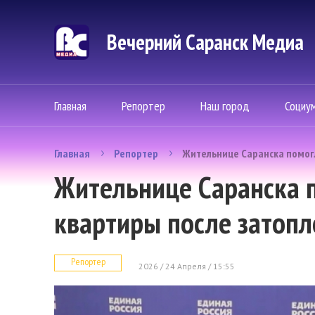
Вечерний Саранск Mедиа
Главная
Репортер
Наш город
Социу
Главная
Репортер
Жительнице Саранска помог
Жительнице Саранска 
квартиры после затопл
Репортер
2026 / 24 Апреля / 15:55