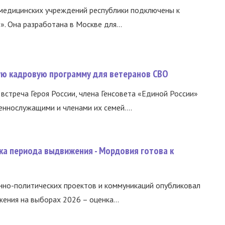
медицинских учреждений республики подключены к
 Она разработана в Москве для...
вую кадровую программу для ветеранов СВО
встреча Героя России, члена Генсовета «Единой России»
еннослужащими и членами их семей....
ка периода выдвижения - Мордовия готова к
нно-политических проектов и коммуникаций опубликовал
ния на выборах 2026 – оценка...