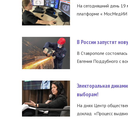
На сегодняшний день 19 
платформе « МосМедИИ ».
В России запустят но
В Ставрополе состоялась 
Евгения Поддубного с во
Электоральная динами
выборам!
На днях Центр обществе
доклад «Процесс выдвиже