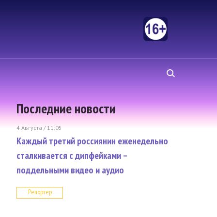
Последние новости
4 Августа / 11:05
Каждый третий россиянин еженедельно
сталкивается с дипфейками –
поддельными видео и аудио
Репортер