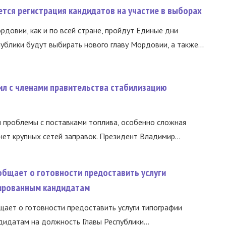
тся регистрация кандидатов на участие в выборах
ордовии, как и по всей стране, пройдут Единые дни
ублики будут выбирать нового главу Мордовии, а также...
ил с членами правительства стабилизацию
и проблемы с поставками топлива, особенно сложная
нет крупных сетей заправок. Президент Владимир...
общает о готовности предоставить услуги
ированным кандидатам
ает о готовности предоставить услуги типографии
идатам на должность Главы Республики...