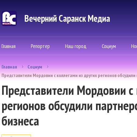
Вечерний Саранск Mедиа
Главная
Репортер
Наш город
Социум
Но
Главная
Социум
Представители Мордовии с коллегами из других регионов обсудили 
Представители Мордовии с 
регионов обсудили партнерс
бизнеса