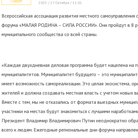
Социум
2025 / 17 Октября / 11:01
Всероссийская ассоциация развития местного самоуправления о
форума «МАЛАЯ РОДИНА – СИЛА РОССИИ». Они пройдут в 8 ре
муниципального сообщества со всей страны.
«Каждая двухдневная деловая программа будет нацелена на п
муниципалитетов. Муниципалитет будущего – это муниципалит
имеет возможность самореализации. Это целая экосистема, ори
жителей и должна создавать местная власть с учетом новых в
Вместе с тем, мы не отказались от формата выездных муницип
участники на местах будут знакомиться с лучшими наработкам
Президент Владимир Владимирович Путин неоднократно обращ
всего к людям. Ежегодные региональные дни форума направл