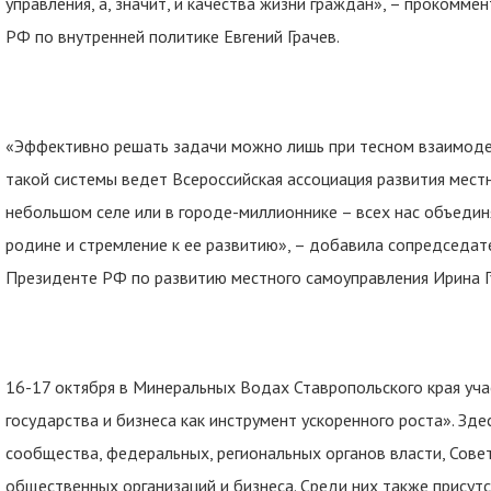
управления, а, значит, и качества жизни граждан», – прокомм
РФ по внутренней политике Евгений Грачев.
«Эффективно решать задачи можно лишь при тесном взаимодей
такой системы ведет Всероссийская ассоциация развития мест
небольшом селе или в городе-миллионнике – всех нас объедин
родине и стремление к ее развитию», – добавила сопредседат
Президенте РФ по развитию местного самоуправления Ирина Г
16-17 октября в Минеральных Водах Ставропольского края уч
государства и бизнеса как инструмент ускоренного роста». Зд
сообщества, федеральных, региональных органов власти, Сове
общественных организаций и бизнеса. Среди них также присут