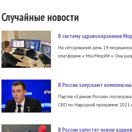
Случайные новости
В систему здравоохранения Мо
На сегодняшний день 19 медицинск
платформе « МосМедИИ ». Она разр
В России запускают комплексн
Партия «Единая Россия» последов
СВО по Народной программе 2021 го
В России запустят новую кадро