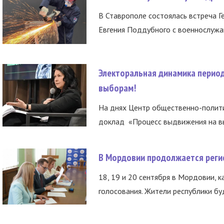
В Ставрополе состоялась встреча Г
Евгения Поддубного с военнослужащ
Электоральная динамика период
выборам!
На днях Центр общественно-полити
доклад «Процесс выдвижения на вы
В Мордовии продолжается регис
18, 19 и 20 сентября в Мордовии, к
голосования. Жители республики буд