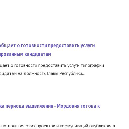
общает о готовности предоставить услуги
ированным кандидатам
ает о готовности предоставить услуги типографии
идатам на должность Главы Республики...
ка периода выдвижения - Мордовия готова к
нно-политических проектов и коммуникаций опубликовал