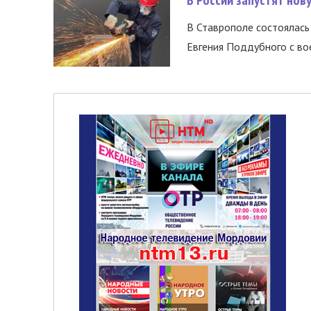
В России запустят но
В Ставрополе состоялась 
Евгения Поддубного с во