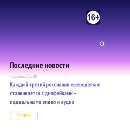
Последние новости
4 Августа / 11:05
Каждый третий россиянин еженедельно
сталкивается с дипфейками –
поддельными видео и аудио
Репортер