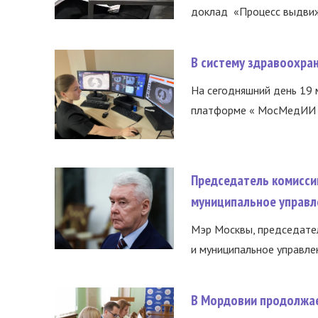
доклад «Процесс выдвиже
В систему здравоохра
На сегодняшний день 19 
платформе « МосМедИИ ».
Председатель комисси
муниципальное управл
Мэр Москвы, председател
и муниципальное управле
В Мордовии продолжае