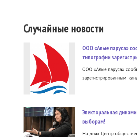
Случайные новости
ООО «Алые паруса» со
типографии зарегистр
ООО «Алые паруса» сообщ
зарегистрированным канд
Электоральная динами
выборам!
На днях Центр обществе