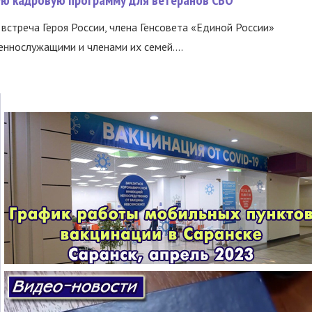
вую кадровую программу для ветеранов СВО
встреча Героя России, члена Генсовета «Единой России»
еннослужащими и членами их семей....