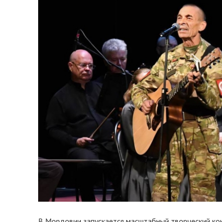
В Мордовии запускается масштабный творческий кон