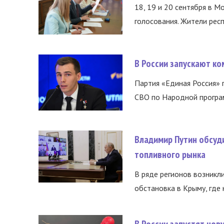
18, 19 и 20 сентября в М
голосования. Жители респ
В России запускают к
Партия «Единая Россия»
СВО по Народной програм
Владимир Путин обсуд
топливного рынка
В ряде регионов возникл
обстановка в Крыму, где 