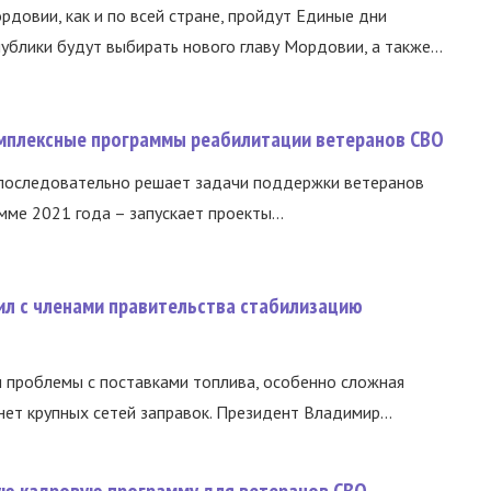
ордовии, как и по всей стране, пройдут Единые дни
ублики будут выбирать нового главу Мордовии, а также...
омплексные программы реабилитации ветеранов СВО
 последовательно решает задачи поддержки ветеранов
ме 2021 года – запускает проекты...
ил с членами правительства стабилизацию
и проблемы с поставками топлива, особенно сложная
нет крупных сетей заправок. Президент Владимир...