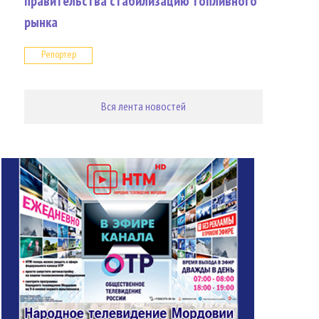
правительства стабилизацию топливного
рынка
Репортер
Вся лента новостей