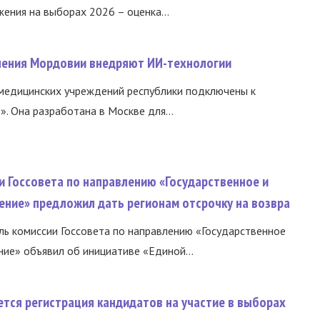
ния на выборах 2026 – оценка...
нения Мордовии внедряют ИИ-технологии
медицинских учреждений республики подключены к
 Она разработана в Москве для...
и Госсовета по направлению «Государственное и
ение» предложил дать регионам отсрочку на возвра
ь комиссии Госсовета по направлению «Государственное
ние» объявил об инициативе «Единой...
тся регистрация кандидатов на участие в выборах