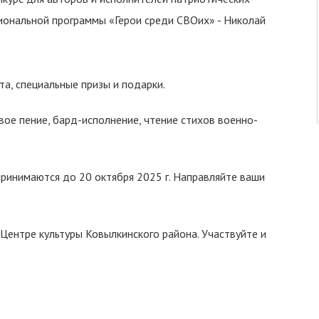
иональной программы «Герои среди СВОих» - Николай
а, специальные призы и подарки.
евое пение, бард-исполнение, чтение стихов военно-
 принимаются до 20 октября 2025 г. Направляйте ваши
 Центре культуры Ковылкинского района. Участвуйте и