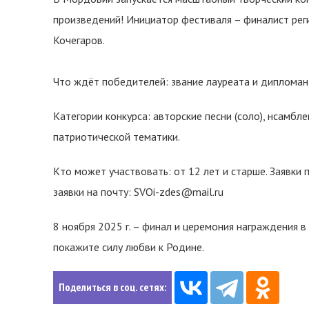
произведений! Инициатор фестиваля – финалист рег
Кочегаров.
Что ждёт победителей: звание лауреата и дипломант
Категории конкурса: авторские песни (соло), нсамбл
патриотической тематики.
Кто может участвовать: от 12 лет и старше. Заявки
заявки на почту: SVOi-zdes@mail.ru
8 ноября 2025 г. – финал и церемония награждения в
покажите силу любви к Родине.
Поделиться в соц. сетях: