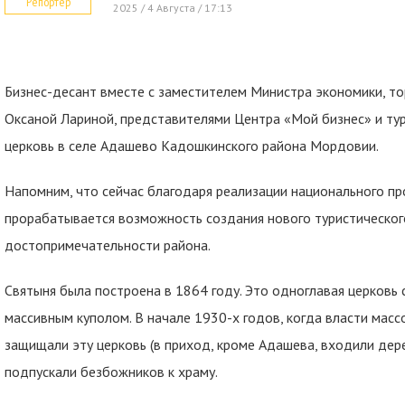
Репортер
2025 / 4 Августа / 17:13
Бизнес-десант вместе с заместителем Министра экономики, т
Оксаной Лариной, представителями Центра «Мой бизнес» и тур
церковь в селе Адашево Кадошкинского района Мордовии.
Напомним, что сейчас благодаря реализации национального пр
прорабатывается возможность создания нового туристическог
достопримечательности района.
Святыня была построена в 1864 году. Это одноглавая церковь 
массивным куполом. В начале 1930-х годов, когда власти мас
защищали эту церковь (в приход, кроме Адашева, входили дер
подпускали безбожников к храму.