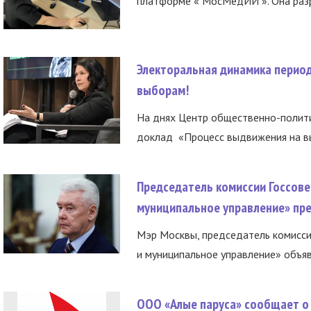
платформе « МосМедИИ ». Она разр
Электоральная динамика период
выборам!
На днях Центр общественно-полити
доклад «Процесс выдвижения на вы
Председатель комиссии Госсове
муниципальное управление» пре
Мэр Москвы, председатель комисси
и муниципальное управление» объяв
ООО «Алые паруса» сообщает о 