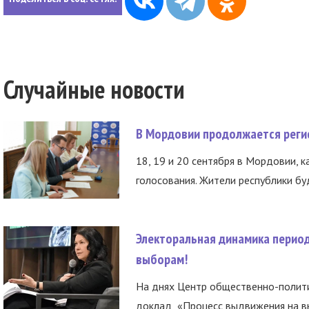
Случайные новости
В Мордовии продолжается регис
18, 19 и 20 сентября в Мордовии, к
голосования. Жители республики буд
Электоральная динамика период
выборам!
На днях Центр общественно-полити
доклад «Процесс выдвижения на вы