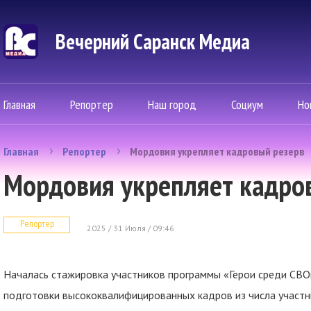
Вечерний Саранск Mедиа
Главная
Репортер
Наш город
Социум
Но
Главная
Репортер
Мордовия укрепляет кадровый резерв
Мордовия укрепляет кадро
Репортер
2025 / 31 Июля / 09:46
Началась стажировка участников программы «Герои среди СВОи
подготовки высококвалифицированных кадров из числа участн