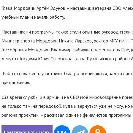
Глава Мордовии Артём Здунов – наставник ветерана СВО Алекс
учебный план и начали работу.
Наставниками программы также стали опытные руководители и
Министр спорта Мордовии Никита Ларьков, ректор МГУ им. Н.П
Госсобрания Мордовии Владимир Чибиркин, заместитель Пред
депутат Госдумы Юлия Оглоблина, глава Рузаевкского района 
Работа налажена: участники быстро осваиваются, задают инт
предложения.
«За время службы и в армии и на СВО моё мировоззрение поме
не только там, на передовой, куда и вернуться уже не могу, но
региона проекты», – рассказал один из финалистов программы
Поделиться в соц. сетях: