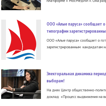
платформе « МосМедИИ ». Она разр
ООО «Алые паруса» сообщает о 
типографии зарегистрированны
ООО «Алые паруса» сообщает о гот
зарегистрированным кандидатам на
Электоральная динамика период
выборам!
На днях Центр общественно-полити
доклад «Процесс выдвижения на вы