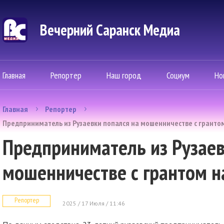
Вечерний Саранск Mедиа
Главная
Репортер
Наш город
Социум
Но
Главная
Репортер
Предприниматель из Рузаевки попался на мошенничестве с гранто
Предприниматель из Рузаев
мошенничестве с грантом н
Репортер
2025 / 17 Июля / 11:46