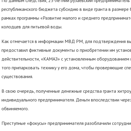
По данным следствия, 23-летний рузаевский предприниматель 
республиканского бюджета субсидию в виде гранта в размере б
рамках программы «Развитие малого и среднего предпринимат
колодцев для питьевой воды.
Как отмечается в информации МВД РМ, для подтверждения вып
предоставил фиктивные документы о приобретении им установ
действительности, «КАМАЗ» с установленным оборудованием 
того припарковать технику у его дома, чтобы проверяющие сп
существования.
В свою очередь, полученные денежные средства гранта хитро
индивидуального предпринимателя. Деньги впоследствии через
обвиняемого.
Преступные «фокусы» предпринимателя разоблачили сотрудни