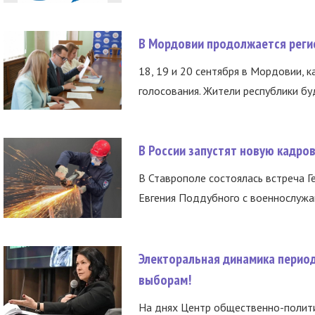
В Мордовии продолжается регис
18, 19 и 20 сентября в Мордовии, к
голосования. Жители республики буд
В России запустят новую кадро
В Ставрополе состоялась встреча Г
Евгения Поддубного с военнослужащ
Электоральная динамика период
выборам!
На днях Центр общественно-полити