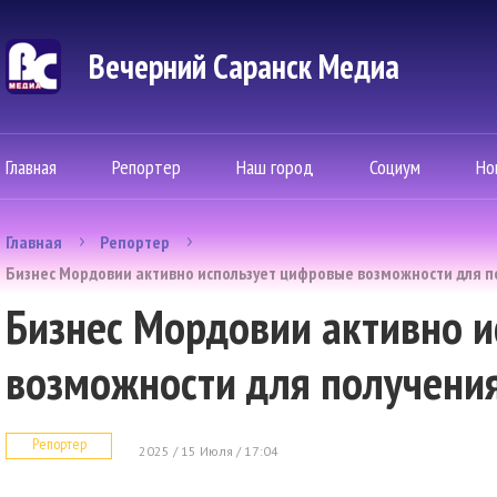
Вечерний Саранск Mедиа
Главная
Репортер
Наш город
Социум
Но
Главная
Репортер
Бизнес Мордовии активно использует цифровые возможности для 
Бизнес Мордовии активно 
возможности для получени
Репортер
2025 / 15 Июля / 17:04