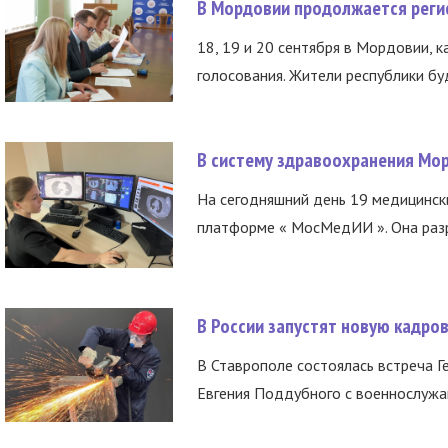
В Мордовии продолжается регис
18, 19 и 20 сентября в Мордовии, к
голосования. Жители республики буд
В систему здравоохранения Мо
На сегодняшний день 19 медицинск
платформе « МосМедИИ ». Она разр
В России запустят новую кадро
В Ставрополе состоялась встреча Г
Евгения Поддубного с военнослужащ