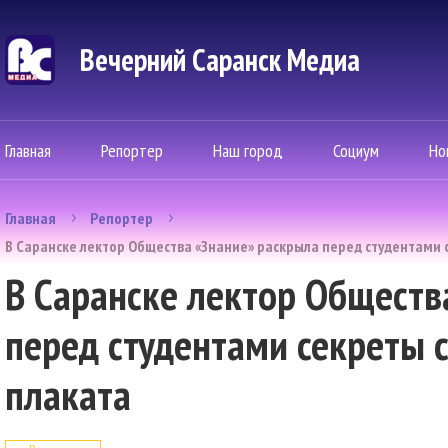
Вечерний Саранск Mедиа
Главная
Репортер
Наш город
Социум
Но
Главная
Репортер
В Саранске лектор Общества «Знание» раскрыла перед студентами 
В Саранске лектор Обществ
перед студентами секреты 
плаката