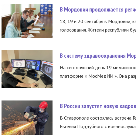
В Мордовии продолжается регис
18, 19 и 20 сентября в Мордовии, к
голосования. Жители республики буд
В систему здравоохранения Мо
На сегодняшний день 19 медицинск
платформе « МосМедИИ ». Она разр
В России запустят новую кадро
В Ставрополе состоялась встреча Г
Евгения Поддубного с военнослужащ