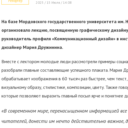
Репортер
2025 / 15 Июля / 14:08
На базе Мордовского государственного университета им. 
организовало лекцию, посвященную графическому дизайну
руководитель профиля «Коммуникационный дизайн» в инст
дизайнер Мария Дружинина.
Вместе с лектором молодые люди рассмотрели примеры социа
разобрали главные составляющие успешного плаката. Мария Д
обрабатывает изображения в 60 тысяч раз быстрее, чем текст
визуальному образу, стилистике, композиции, цвету. Также гов
которые позволяют выразить главный посыл ярче и понятнее д
«В современном мире, перенасыщенном информацией все
читателей, донести им нечто действительно важное, д