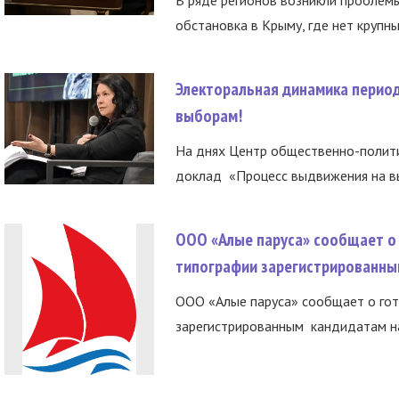
В ряде регионов возникли проблем
обстановка в Крыму, где нет крупны
Электоральная динамика период
выборам!
На днях Центр общественно-полити
доклад «Процесс выдвижения на вы
ООО «Алые паруса» сообщает о 
типографии зарегистрированны
ООО «Алые паруса» сообщает о гот
зарегистрированным кандидатам на