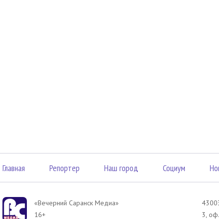
Главная
Репортер
Наш город
Социум
Но
«Вечерний Саранск Mедиа»
43003
16+
3, оф