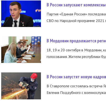
В России запускают комплексн
Партия «Единая Россия» последов
СВО по Народной программе 2021 го
В Мордовии продолжается регис
18, 19 и 20 сентября в Мордовии, к
голосования. Жители республики буд
В России запустят новую кадро
В Ставрополе состоялась встреча Г
Евгения Поддубного с военнослужащ