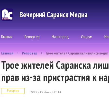
Вечерний Саранск Mедиа
Главная
Репортер
Наш город
Социум
Но
Главная
Репортер
Трое жителей Саранска лишились водите
Трое жителей Саранска лиш
прав из-за пристрастия к н
Репортер
2025 / 15 Июля / 12:14