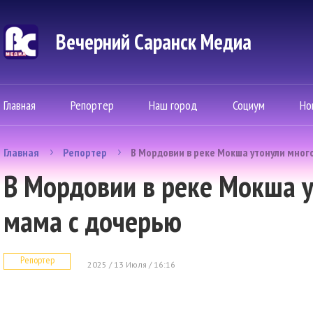
Вечерний Саранск Mедиа
Главная
Репортер
Наш город
Социум
Но
Главная
Репортер
В Мордовии в реке Мокша утонули мног
В Мордовии в реке Мокша 
мама с дочерью
Репортер
2025 / 13 Июля / 16:16