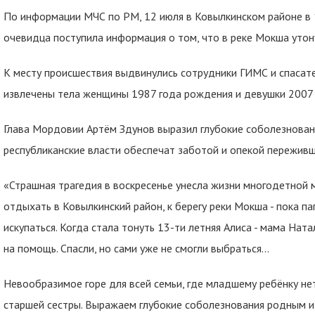
По информации МЧС по РМ, 12 июля в Ковылкинском районе в 
очевидца поступила информация о том, что в реке Мокша утон
К месту происшествия выдвинулись сотрудники ГИМС и спасат
извлечены тела женщины 1987 года рождения и девушки 2007
Глава Мордовии Артём Здунов выразил глубокие соболезновани
республиканские власти обеспечат заботой и опекой пережив
«Страшная трагедия в воскресенье унесла жизни многодетной 
отдыхать в Ковылкинский район, к берегу реки Мокша - пока п
искупаться. Когда стала тонуть 13-ти летняя Алиса - мама Нат
на помощь. Спасли, но сами уже не смогли выбраться…
Невообразимое горе для всей семьи, где младшему ребёнку нет
старшей сестры. Выражаем глубокие соболезнования родным и