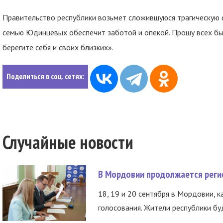
Правительство республики возьмет сложившуюся трагическую 
семью Юдинцевых обеспечит заботой и опекой. Прошу всех бы
берегите себя и своих близких».
Поделиться в соц. сетях:
Случайные новости
В Мордовии продолжается регис
18, 19 и 20 сентября в Мордовии, к
голосования. Жители республики буд