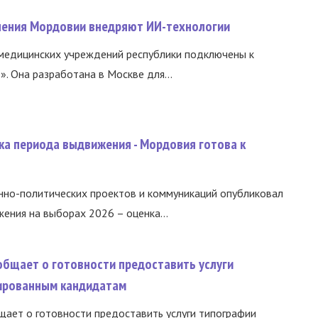
нения Мордовии внедряют ИИ-технологии
медицинских учреждений республики подключены к
 Она разработана в Москве для...
ка периода выдвижения - Мордовия готова к
нно-политических проектов и коммуникаций опубликовал
ния на выборах 2026 – оценка...
общает о готовности предоставить услуги
ированным кандидатам
ает о готовности предоставить услуги типографии