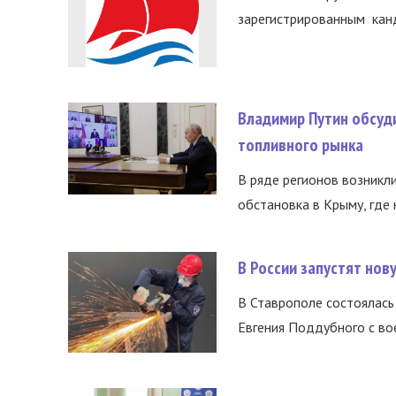
зарегистрированным канд
Владимир Путин обсуд
топливного рынка
В ряде регионов возникл
обстановка в Крыму, где 
В России запустят но
В Ставрополе состоялась 
Евгения Поддубного с во