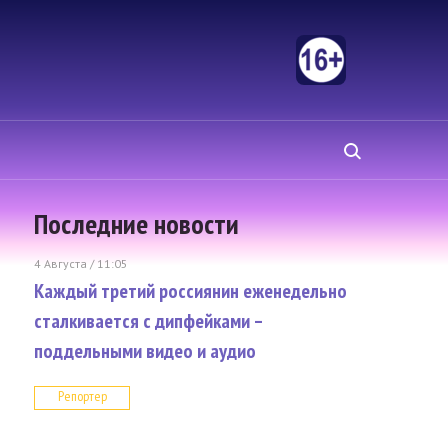
Последние новости
4 Августа / 11:05
Каждый третий россиянин еженедельно
сталкивается с дипфейками –
поддельными видео и аудио
Репортер