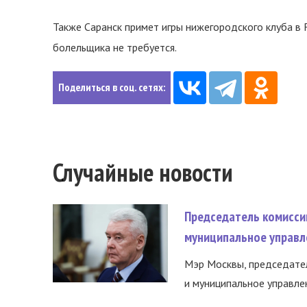
Также Саранск примет игры нижегородского клуба в 
болельщика не требуется.
Поделиться в соц. сетях:
Случайные новости
Председатель комисси
муниципальное управл
Мэр Москвы, председател
и муниципальное управле