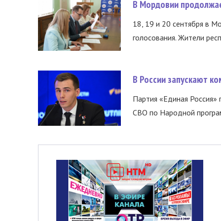
В Мордовии продолжае
18, 19 и 20 сентября в М
голосования. Жители респ
В России запускают к
Партия «Единая Россия»
СВО по Народной програм