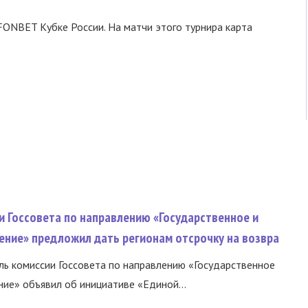
FONBET Кубке России. На матчи этого турнира карта
и Госсовета по направлению «Государственное и
ение» предложил дать регионам отсрочку на возвра
ь комиссии Госсовета по направлению «Государственное
ние» объявил об инициативе «Единой...