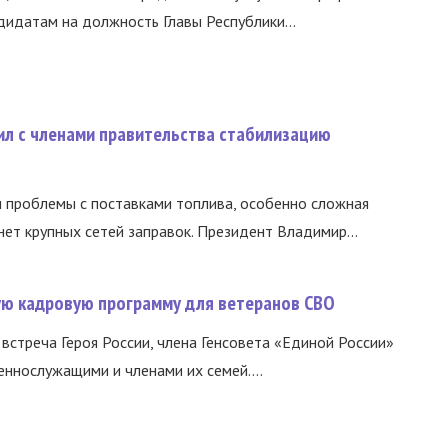
идатам на должность Главы Республики...
ил с членами правительства стабилизацию
и проблемы с поставками топлива, особенно сложная
нет крупных сетей заправок. Президент Владимир...
вую кадровую программу для ветеранов СВО
встреча Героя России, члена Генсовета «Единой России»
еннослужащими и членами их семей....