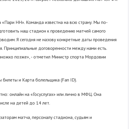
«Пари НН». Команда известна на всю страну. Мы по-
одготовить наш стадион к проведению матчей самого
роводим. Я сегодня не назову конкретные даты проведения
я. Принципиальные договоренности между нами есть.
множко позже», - отметил Министр спорта Мордовии
 билеты и Карта болельщика (Fan ID).
но: онлайн на «Госуслугах» или лично в МФЦ. Она
исле на детей до 14 лет.
заторам матча, персоналу стадиона, судьям и