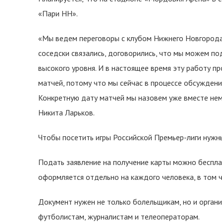
«Пари НН».
«Мы ведем переговоры с клубом Нижнего Новгорода 
соседски связались, договорились, что мы можем п
высокого уровня. И в настоящее время эту работу п
матчей, потому что мы сейчас в процессе обсуждени
Конкретную дату матчей мы назовем уже вместе не
Никита Ларьков.
Чтобы посетить игры Российской Премьер-лиги нужны
Подать заявление на получение карты можно бесплат
оформляется отдельно на каждого человека, в том ч
Документ нужен не только болельщикам, но и органи
футболистам, журналистам и телеоператорам.