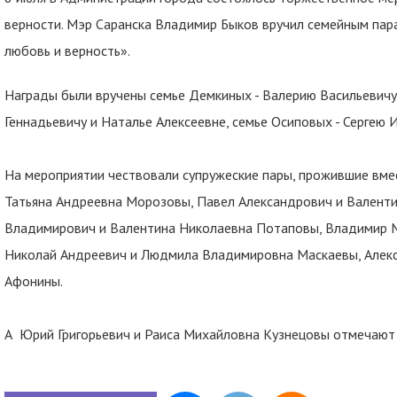
верности. Мэр Саранска Владимир Быков вручил семейным пар
любовь и верность».
Награды были вручены семье Демкиных - Валерию Васильевичу 
Геннадьевичу и Наталье Алексеевне, семье Осиповых - Сергею 
На мероприятии чествовали супружеские пары, прожившие вмес
Татьяна Андреевна Морозовы, Павел Александрович и Валент
Владимирович и Валентина Николаевна Потаповы, Владимир М
Николай Андреевич и Людмила Владимировна Маскаевы, Алекс
Афонины.
А Юрий Григорьевич и Раиса Михайловна Кузнецовы отмечают 