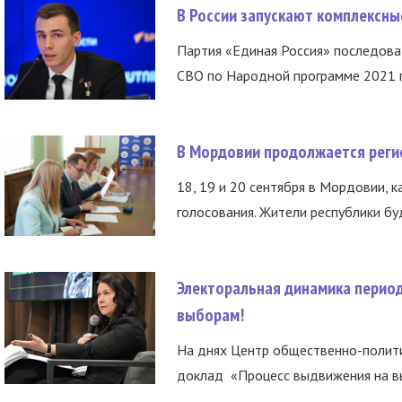
В России запускают комплексн
Партия «Единая Россия» последов
СВО по Народной программе 2021 го
В Мордовии продолжается регис
18, 19 и 20 сентября в Мордовии, к
голосования. Жители республики буд
Электоральная динамика период
выборам!
На днях Центр общественно-полити
доклад «Процесс выдвижения на вы