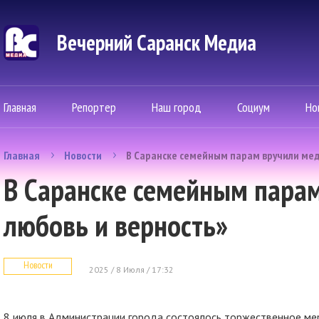
Вечерний Саранск Mедиа
Главная
Репортер
Наш город
Социум
Но
Главная
Новости
В Саранске семейным парам вручили меда
В Саранске семейным парам
любовь и верность»
Новости
2025 / 8 Июля / 17:32
8 июля в Администрации города состоялось торжественное ме