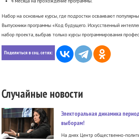
4 месяца на прохождение программы.
Набор на основные курсы, где подростки осваивают популярные
Выпускники программы «Код будущего. Искусственный интеллек
набор проекта, выбрав только курсы программирования профес
Поделиться в соц. сетях:
Случайные новости
Электоральная динамика период
выборам!
На днях Центр общественно-полити