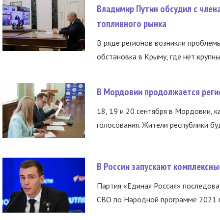
Владимир Путин обсудил с член
топливного рынка
В ряде регионов возникли проблем
обстановка в Крыму, где нет крупны
В Мордовии продолжается регис
18, 19 и 20 сентября в Мордовии, к
голосования. Жители республики буд
В России запускают комплексн
Партия «Единая Россия» последов
СВО по Народной программе 2021 го