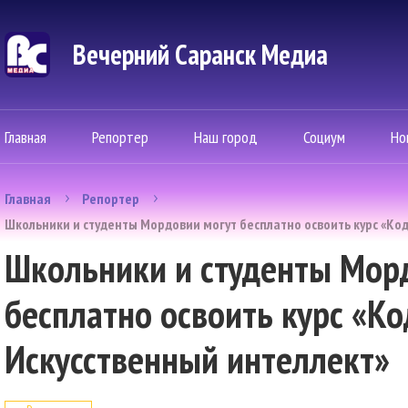
Вечерний Саранск Mедиа
Главная
Репортер
Наш город
Социум
Но
Главная
Репортер
Школьники и студенты Мордовии могут бесплатно освоить курс «Код
Школьники и студенты Мор
бесплатно освоить курс «Ко
Искусственный интеллект»