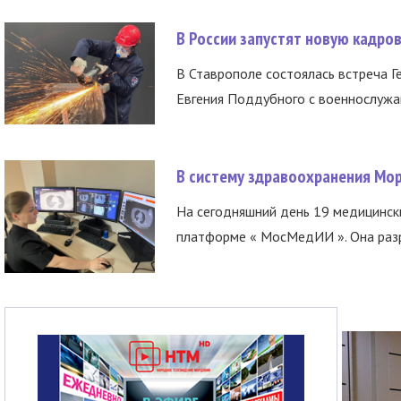
В России запустят новую кадро
В Ставрополе состоялась встреча Г
Евгения Поддубного с военнослужащ
В систему здравоохранения Мо
На сегодняшний день 19 медицинск
платформе « МосМедИИ ». Она разр