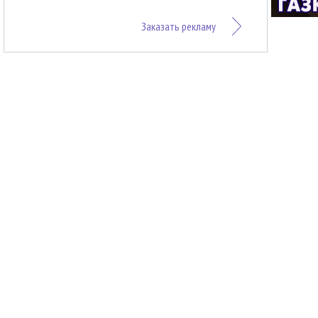
Заказать рекламу