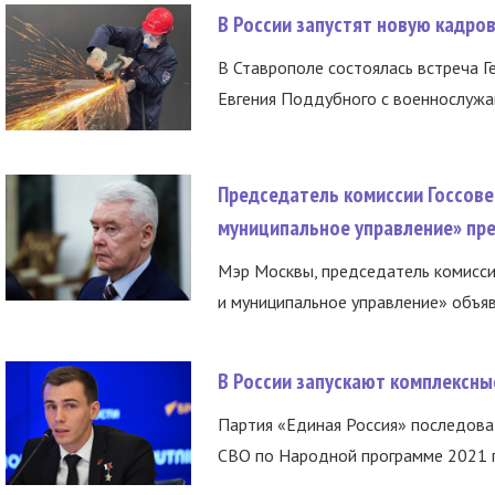
В России запустят новую кадро
В Ставрополе состоялась встреча Г
Евгения Поддубного с военнослужащ
Председатель комиссии Госсове
муниципальное управление» пре
Мэр Москвы, председатель комисси
и муниципальное управление» объяв
В России запускают комплексн
Партия «Единая Россия» последов
СВО по Народной программе 2021 го