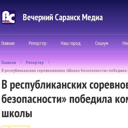
Вечерний Саранск Mедиа
Главная
Репортер
Наш город
Социум
Но
Главная
Репортер
В республиканских соревнованиях «Школа безопасности» победила
В республиканских соревно
безопасности» победила к
школы