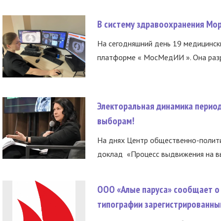
В систему здравоохранения Мо
На сегодняшний день 19 медицинск
платформе « МосМедИИ ». Она разр
Электоральная динамика период
выборам!
На днях Центр общественно-полити
доклад «Процесс выдвижения на вы
ООО «Алые паруса» сообщает о 
типографии зарегистрированны