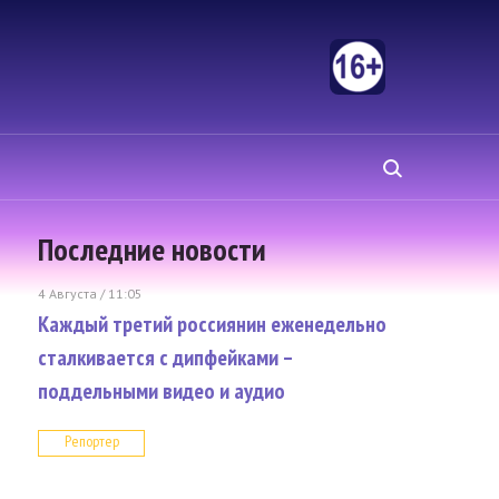
Последние новости
4 Августа / 11:05
Каждый третий россиянин еженедельно
сталкивается с дипфейками –
поддельными видео и аудио
Репортер