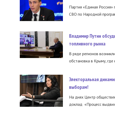
Партия «Единая Россия»
СВО по Народной програм
Владимир Путин обсуд
топливного рынка
В ряде регионов возникл
обстановка в Крыму, где 
Электоральная динами
выборам!
На днях Центр обществе
доклад «Процесс выдвиже