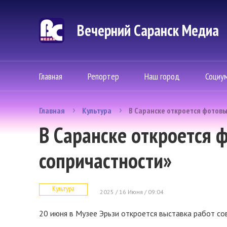
Вечерний Саранск Mедиа
Главная
Репортер
Наш город
Социу
Главная
Культура
В Саранске откроется фотовы
В Саранске откроется 
сопричастности»
Культура
2025 / 16 Июня / 09:04
20 июня в Музее Эрьзи откроется выставка работ с