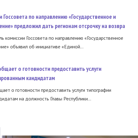
и Госсовета по направлению «Государственное и
ение» предложил дать регионам отсрочку на возвра
ь комиссии Госсовета по направлению «Государственное
ние» объявил об инициативе «Единой...
общает о готовности предоставить услуги
ированным кандидатам
ает о готовности предоставить услуги типографии
идатам на должность Главы Республики...