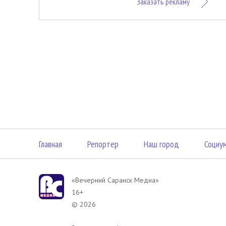
Заказать рекламу
Главная
Репортер
Наш город
Социу
«Вечерний Саранск Mедиа»
16+
© 2026