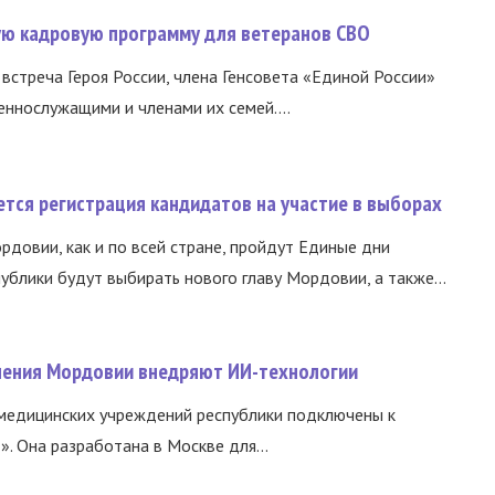
вую кадровую программу для ветеранов СВО
встреча Героя России, члена Генсовета «Единой России»
еннослужащими и членами их семей....
тся регистрация кандидатов на участие в выборах
ордовии, как и по всей стране, пройдут Единые дни
ублики будут выбирать нового главу Мордовии, а также...
нения Мордовии внедряют ИИ-технологии
медицинских учреждений республики подключены к
 Она разработана в Москве для...