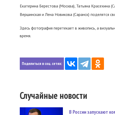
Екатерина Берестова (Москва), Татьяна Красехина (С
Вершинская и Лена Новикова (Саранск)
поделятся св
Здесь фотография перетекает в живопись, а визуал
время.
Поделиться в соц. сетях:
Случайные новости
В России запускают к