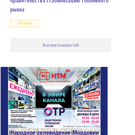
правительства стабилизацию топливного
рынка
Репортер
Вся лента новостей