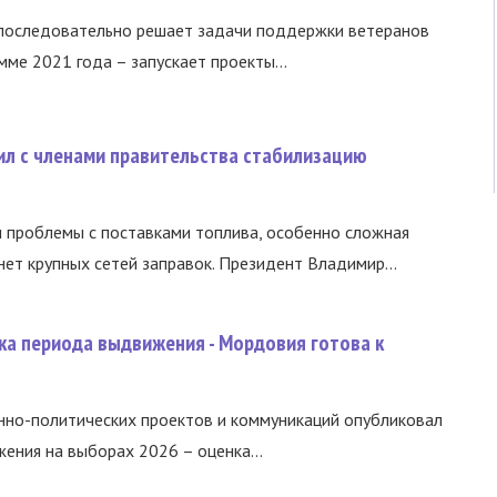
 последовательно решает задачи поддержки ветеранов
ме 2021 года – запускает проекты...
ил с членами правительства стабилизацию
и проблемы с поставками топлива, особенно сложная
нет крупных сетей заправок. Президент Владимир...
ка периода выдвижения - Мордовия готова к
нно-политических проектов и коммуникаций опубликовал
ния на выборах 2026 – оценка...