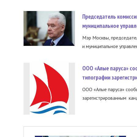
Председатель комисси
муниципальное управл
Мэр Москвы, председател
и муниципальное управле
ООО «Алые паруса» со
типографии зарегистр
ООО «Алые паруса» сообщ
зарегистрированным канд