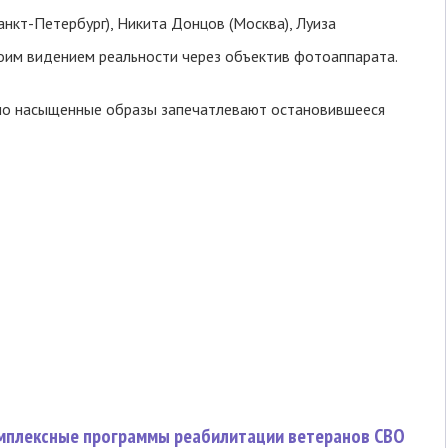
анкт-Петербург), Никита Донцов (Москва), Луиза
оим видением реальности через объектив фотоаппарата.
ьно насыщенные образы запечатлевают остановившееся
омплексные программы реабилитации ветеранов СВО