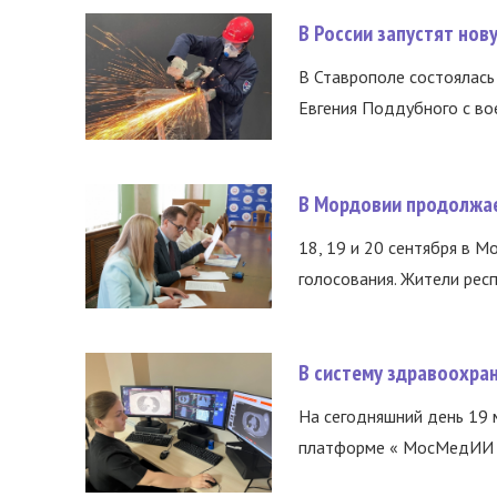
В России запустят но
В Ставрополе состоялась 
Евгения Поддубного с во
В Мордовии продолжае
18, 19 и 20 сентября в М
голосования. Жители респ
В систему здравоохра
На сегодняшний день 19 
платформе « МосМедИИ ».